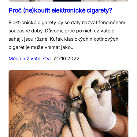
Proč (ne)kouřit elektronické cigarety?
Elektronické cigarety by se daly nazvat fenoménem
současné doby. Důvody, proč po nich uživatelé
sahají, jsou různé. Kuřák klasických nikotinových
cigaret je může vnímat jako…
Móda a životní styl
27.10.2022