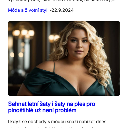
Móda a životní styl
22.9.2024
Sehnat letní šaty i šaty na ples pro
plnoštíhlé už není problém
I když se obchody s módou snaží nabízet dnes i