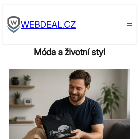
Skip
to
WEBDEAL.CZ
content
Móda a životní styl