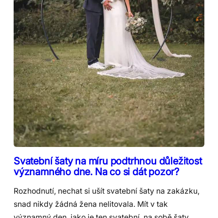
Svatební šaty na míru podtrhnou důležitost
významného dne. Na co si dát pozor?
Rozhodnutí, nechat si ušít svatební šaty na zakázku,
snad nikdy žádná žena nelitovala. Mít v tak
významný den, jako je ten svatební, na sobě šaty,…