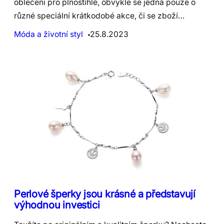
oblečení pro plnoštíhlé, obvykle se jedná pouze o
různé speciální krátkodobé akce, či se zboží…
Móda a životní styl
25.8.2023
Perlové šperky jsou krásné a představují
výhodnou investici