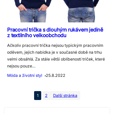
Pracovní trička s dlouhým rukávem jedině
z textilního velkoobchodu
Ačkoliv pracovní trička nejsou typickým pracovním
oděvem, jejich nabídka je v současné době na trhu
velmi obsáhlá. Za stále větší oblíbeností triček, které
nejsou pouze…
Móda a životní styl
25.8.2022
1
2
Další stránka