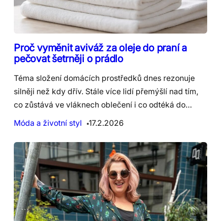
Proč vyměnit aviváž za oleje do praní a
pečovat šetrněji o prádlo
Téma složení domácích prostředků dnes rezonuje
silněji než kdy dřív. Stále více lidí přemýšlí nad tím,
co zůstává ve vláknech oblečení i co odtéká do…
Móda a životní styl
17.2.2026