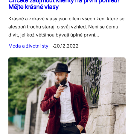
Chcete zaujmout klienty na první pohled?
Mějte krásné vlasy
Krásné a zdravé vlasy jsou cílem všech žen, které se
alespoň trochu starají o svůj vzhled. Není se čemu
divit, jelikož většinou bývají úplně první…
Móda a životní styl
20.12.2022