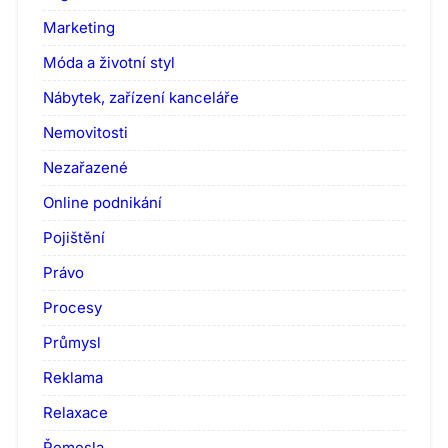
Marketing
Móda a životní styl
Nábytek, zařízení kanceláře
Nemovitosti
Nezařazené
Online podnikání
Pojištění
Právo
Procesy
Průmysl
Reklama
Relaxace
Řemesla