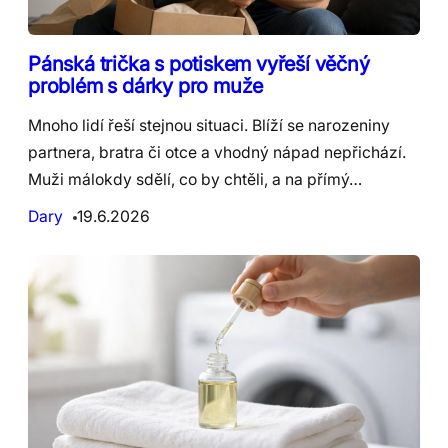
Pánská trička s potiskem vyřeší věčný
problém s dárky pro muže
Mnoho lidí řeší stejnou situaci. Blíží se narozeniny
partnera, bratra či otce a vhodný nápad nepřichází.
Muži málokdy sdělí, co by chtěli, a na přímý…
Dary
19.6.2026