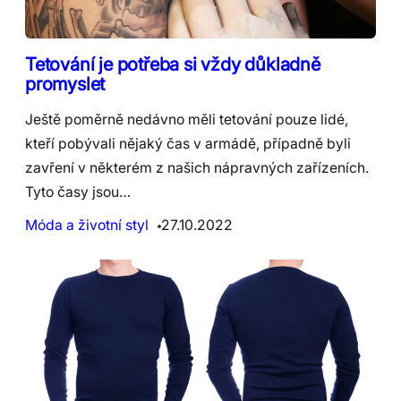
Tetování je potřeba si vždy důkladně
promyslet
Ještě poměrně nedávno měli tetování pouze lidé,
kteří pobývali nějaký čas v armádě, případně byli
zavření v některém z našich nápravných zařízeních.
Tyto časy jsou…
Móda a životní styl
27.10.2022