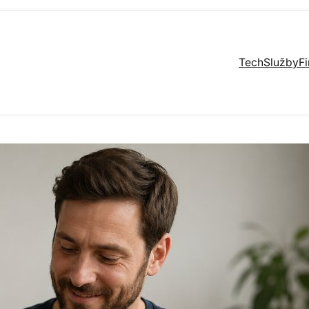
Tech
Služby
F