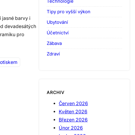
Technologie
Tipy pro vyšší výkon
 jasné barvy i
Ubytování
 od devadesátých
Účetnictví
keramiku pro
Zábava
Zdraví
potiskem
ARCHIV
Červen 2026
Květen 2026
Březen 2026
Únor 2026