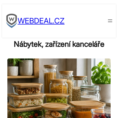
Skip
to
WEBDEAL.CZ
content
Nábytek, zařízení kanceláře