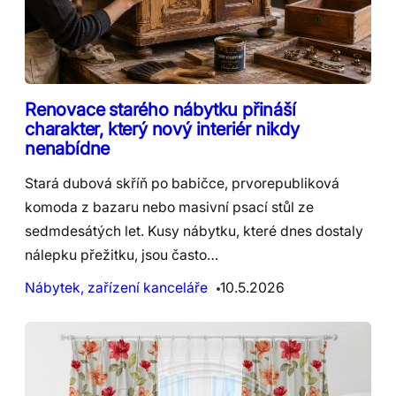
Renovace starého nábytku přináší
charakter, který nový interiér nikdy
nenabídne
Stará dubová skříň po babičce, prvorepubliková
komoda z bazaru nebo masivní psací stůl ze
sedmdesátých let. Kusy nábytku, které dnes dostaly
nálepku přežitku, jsou často…
Nábytek, zařízení kanceláře
10.5.2026