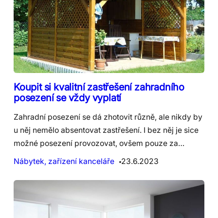
Koupit si kvalitní zastřešení zahradního
posezení se vždy vyplatí
Zahradní posezení se dá zhotovit různě, ale nikdy by
u něj nemělo absentovat zastřešení. I bez něj je sice
možné posezení provozovat, ovšem pouze za…
Nábytek, zařízení kanceláře
23.6.2023