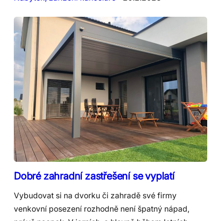
Dobré zahradní zastřešení se vyplatí
Vybudovat si na dvorku či zahradě své firmy
venkovní posezení rozhodně není špatný nápad,