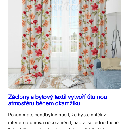
Záclony a bytový textil vytvoří útulnou
atmosféru během okamžiku
Pokud máte neodbytný pocit, že byste chtěli v
interiéru domova něco změnit, nabízí se jednoduché