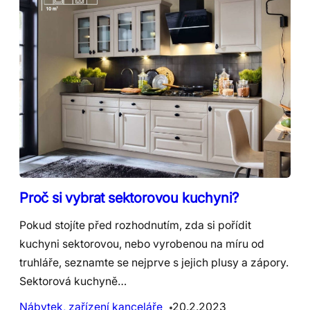
Proč si vybrat sektorovou kuchyni?
Pokud stojíte před rozhodnutím, zda si pořídit
kuchyni sektorovou, nebo vyrobenou na míru od
truhláře, seznamte se nejprve s jejich plusy a zápory.
Sektorová kuchyně…
Nábytek, zařízení kanceláře
20.2.2023