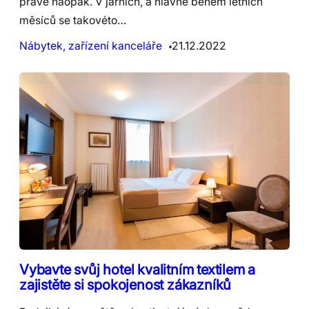
právě naopak. V jarních, a hlavně během letních
měsíců se takovéto…
Nábytek, zařízení kanceláře
21.12.2022
Vybavte svůj hotel kvalitním textilem a
zajistěte si spokojenost zákazníků