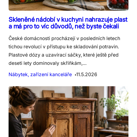
Skleněné nádobí v kuchyni nahrazuje plast
a má pro to víc důvodů, než byste čekali
České domácnosti procházejí v posledních letech
tichou revolucí v přístupu ke skladování potravin.
Plastové dózy a uzavírací sáčky, které ještě před
deseti lety dominovaly skříňkám,…
Nábytek, zařízení kanceláře
11.5.2026