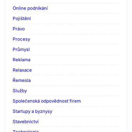
Online podnikání
Pojištění
Právo
Procesy
Průmysl
Reklama
Relaxace
Řemesla
Služby
Společenská odpovědnost firem
Startupy a byznysy
Stavebnictví
Technologie