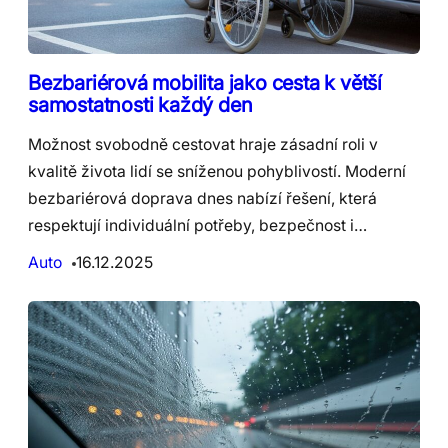
Bezbariérová mobilita jako cesta k větší
samostatnosti každý den
Možnost svobodně cestovat hraje zásadní roli v
kvalitě života lidí se sníženou pohyblivostí. Moderní
bezbariérová doprava dnes nabízí řešení, která
respektují individuální potřeby, bezpečnost i…
Auto
16.12.2025