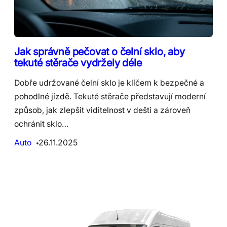
Jak správně pečovat o čelní sklo, aby
tekuté stěrače vydržely déle
Dobře udržované čelní sklo je klíčem k bezpečné a
pohodlné jízdě. Tekuté stěrače představují moderní
způsob, jak zlepšit viditelnost v dešti a zároveň
ochránit sklo…
Auto
26.11.2025