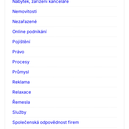
Nábytek, zařízení kanceláře
Nemovitosti
Nezařazené
Online podnikání
Pojištění
Právo
Procesy
Průmysl
Reklama
Relaxace
Řemesla
Služby
Společenská odpovědnost firem