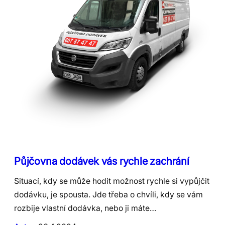
Půjčovna dodávek vás rychle zachrání
Situací, kdy se může hodit možnost rychle si vypůjčit
dodávku, je spousta. Jde třeba o chvíli, kdy se vám
rozbije vlastní dodávka, nebo ji máte…