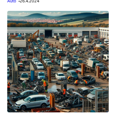
Auto
26.4.2024