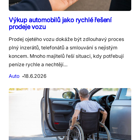
Výkup automobilů jako rychlé řešení
prodeje vozu
Prodej ojetého vozu dokáže být zdlouhavý proces
plný inzerátů, telefonátů a smlouvání s nejistým
koncem. Mnoho majitelů řeší situaci, kdy potřebují
peníze rychle a nechtějí…
Auto
18.6.2026