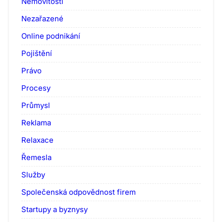
Nemovitosti
Nezařazené
Online podnikání
Pojištění
Právo
Procesy
Průmysl
Reklama
Relaxace
Řemesla
Služby
Společenská odpovědnost firem
Startupy a byznysy