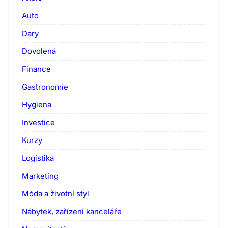
Auto
Dary
Dovolená
Finance
Gastronomie
Hygiena
Investice
Kurzy
Logistika
Marketing
Móda a životní styl
Nábytek, zařízení kanceláře