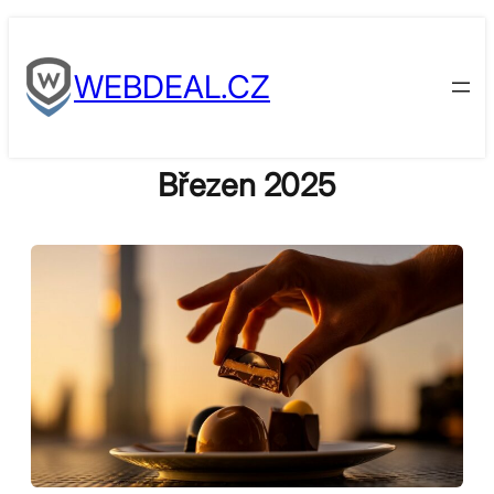
Skip
to
WEBDEAL.CZ
content
Březen 2025