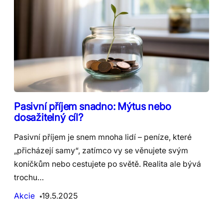
Pasivní příjem snadno: Mýtus nebo
dosažitelný cíl?
Pasivní příjem je snem mnoha lidí – peníze, které
„přicházejí samy“, zatímco vy se věnujete svým
koníčkům nebo cestujete po světě. Realita ale bývá
trochu…
Akcie
19.5.2025