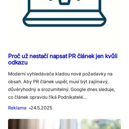
Proč už nestačí napsat PR článek jen kvůli
odkazu
Moderní vyhledávače kladou nové požadavky na
obsah. Aby PR článek uspěl, musí být zajímavý,
důvěryhodný a srozumitelný. Google dnes sleduje,
co článek opravdu říká Podnikatelé…
Reklama
24.5.2025