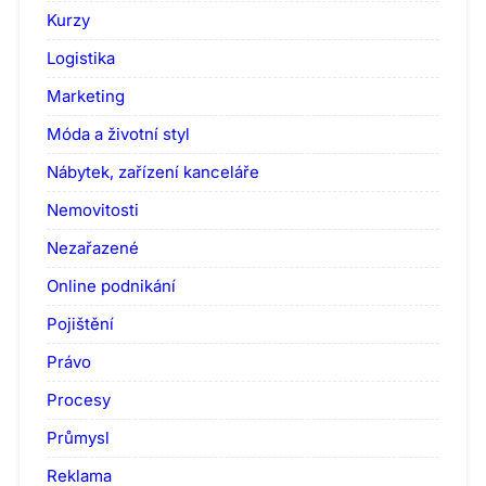
Kurzy
Logistika
Marketing
Móda a životní styl
Nábytek, zařízení kanceláře
Nemovitosti
Nezařazené
Online podnikání
Pojištění
Právo
Procesy
Průmysl
Reklama