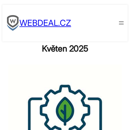
Skip
to
WEBDEAL.CZ
content
Květen 2025