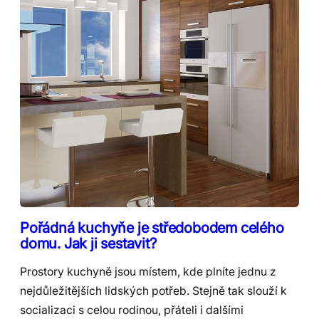
Pořádná kuchyňe je středobodem celého
domu. Jak ji sestavit?
Prostory kuchyně jsou místem, kde plníte jednu z
nejdůležitějších lidských potřeb. Stejně tak slouží k
socializaci s celou rodinou, přáteli i dalšími