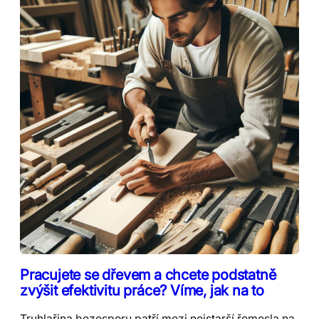
Pracujete se dřevem a chcete podstatně
zvýšit efektivitu práce? Víme, jak na to
Truhlařina bezesporu patří mezi nejstarší řemesla na