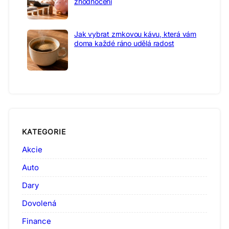
zhodnocení
Jak vybrat zrnkovou kávu, která vám
doma každé ráno udělá radost
KATEGORIE
Akcie
Auto
Dary
Dovolená
Finance