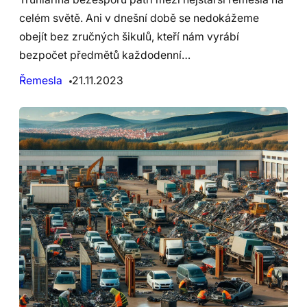
celém světě. Ani v dnešní době se nedokážeme
obejít bez zručných šikulů, kteří nám vyrábí
bezpočet předmětů každodenní…
Řemesla
21.11.2023