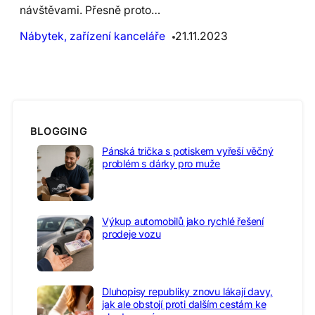
návštěvami. Přesně proto…
Nábytek, zařízení kanceláře
21.11.2023
BLOGGING
Pánská trička s potiskem vyřeší věčný
problém s dárky pro muže
Výkup automobilů jako rychlé řešení
prodeje vozu
Dluhopisy republiky znovu lákají davy,
jak ale obstojí proti dalším cestám ke