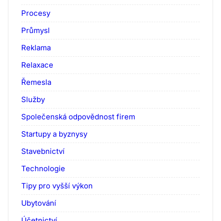
Procesy
Průmysl
Reklama
Relaxace
Řemesla
Služby
Společenská odpovědnost firem
Startupy a byznysy
Stavebnictví
Technologie
Tipy pro vyšší výkon
Ubytování
Účetnictví