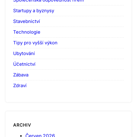
Startupy a byznysy
Stavebnictví
Technologie
Tipy pro vyšší výkon
Ubytování
Účetnictví
Zábava
Zdraví
ARCHIV
Červen 2026