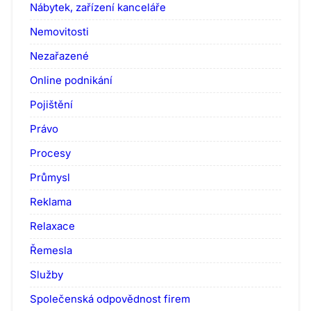
Nábytek, zařízení kanceláře
Nemovitosti
Nezařazené
Online podnikání
Pojištění
Právo
Procesy
Průmysl
Reklama
Relaxace
Řemesla
Služby
Společenská odpovědnost firem