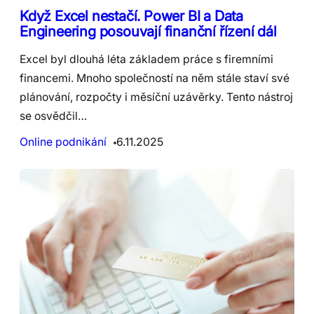
Když Excel nestačí. Power BI a Data
Engineering posouvají finanční řízení dál
Excel byl dlouhá léta základem práce s firemními
financemi. Mnoho společností na něm stále staví své
plánování, rozpočty i měsíční uzávěrky. Tento nástroj
se osvědčil…
Online podnikání
6.11.2025