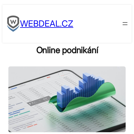
Skip
to
WEBDEAL.CZ
content
Online podnikání