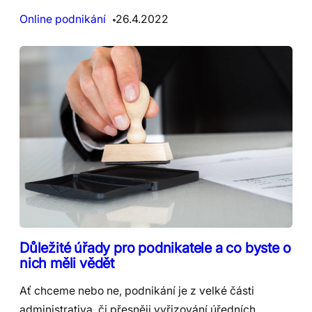
Online podnikání
26.4.2022
Důležité úřady pro podnikatele a co byste o
nich měli vědět
Ať chceme nebo ne, podnikání je z velké části
administrativa, či přesněji vyřizování úředních