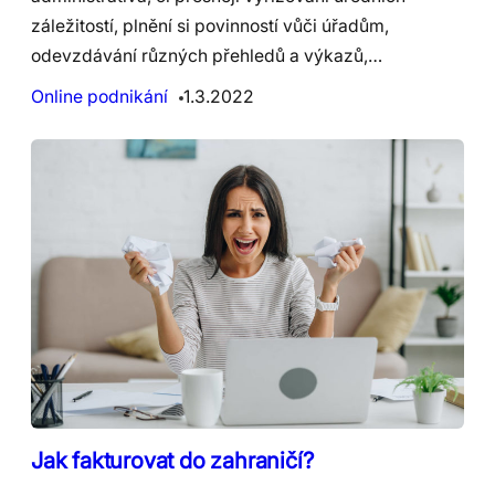
záležitostí, plnění si povinností vůči úřadům,
odevzdávání různých přehledů a výkazů,…
Online podnikání
1.3.2022
Jak fakturovat do zahraničí?