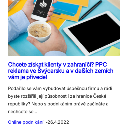
Chcete získat klienty v zahraničí? PPC
reklama ve Švýcarsku a v dalších zemích
vám je přivede!
Podařilo se vám vybudovat úspěšnou firmu a rádi
byste rozšířili její působnost i za hranice České
republiky? Nebo s podnikáním právě začínáte a
nechcete se…
Online podnikání
26.4.2022