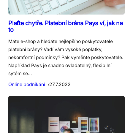
Plaťte chytře. Platební brána Pays ví, jak na
to
Máte e-shop a hledáte nejlepšího poskytovatele
platební brány? Vadí vám vysoké poplatky,
nekomfortní podmínky? Pak vyměňte poskytovatele.
Například Pays je snadno ovladatelný, flexibilní
sytém se…
Online podnikání
27.7.2022