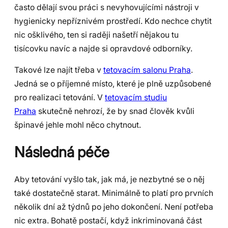
často dělají svou práci s nevyhovujícími nástroji v
hygienicky nepříznivém prostředí. Kdo nechce chytit
nic ošklivého, ten si raději našetří nějakou tu
tisícovku navíc a najde si opravdové odborníky.
Takové lze najít třeba v
tetovacím salonu Praha
.
Jedná se o příjemné místo, které je plně uzpůsobené
pro realizaci tetování. V
tetovacím studiu
Praha
skutečně nehrozí, že by snad člověk kvůli
špinavé jehle mohl něco chytnout.
Následná péče
Aby tetování vyšlo tak, jak má, je nezbytné se o něj
také dostatečně starat. Minimálně to platí pro prvních
několik dní až týdnů po jeho dokončení. Není potřeba
nic extra. Bohatě postačí, když inkriminovaná část