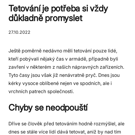
Tetování je potřeba si vždy
důkladně promyslet
27.10.2022
Ještě poměrně nedávno měli tetování pouze lidé,
kteří pobývali nějaký čas v armádě, případně byli
zavření v některém z našich nápravných zařízeních.
Tyto časy jsou však již nenávratně pryč. Dnes jsou
kérky vysoce oblíbené nejen ve spodních, ale i
vrchních patrech společnosti.
Chyby se neodpouští
Dříve se člověk před tetováním hodně rozmýšlel, ale
dnes se stále více lidí dává tetovat, aniž by nad tím