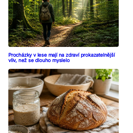
Procházky v lese mají na zdraví prokazatelnější
vliv, než se dlouho myslelo