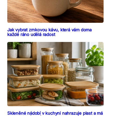
Jak vybrat zrnkovou kávu, která vám doma
každé ráno udělá radost
Skleněné nádobí v kuchyni nahrazuje plast a má