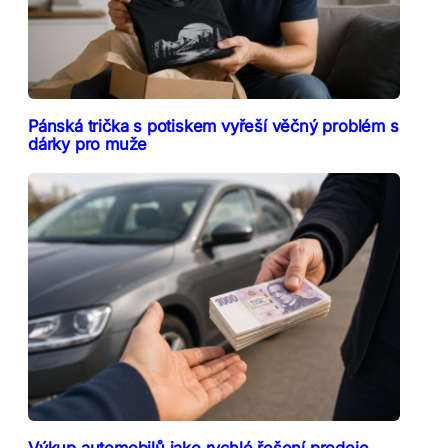
Pánská trička s potiskem vyřeší věčný problém s
dárky pro muže
Výkup automobilů jako rychlé řešení prodeje