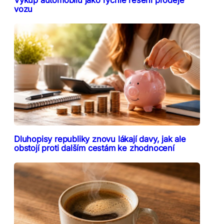
vozu
Dluhopisy republiky znovu lákají davy, jak ale
obstojí proti dalším cestám ke zhodnocení