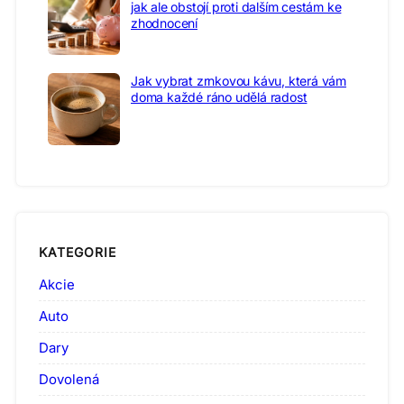
jak ale obstojí proti dalším cestám ke
zhodnocení
Jak vybrat zrnkovou kávu, která vám
doma každé ráno udělá radost
KATEGORIE
Akcie
Auto
Dary
Dovolená