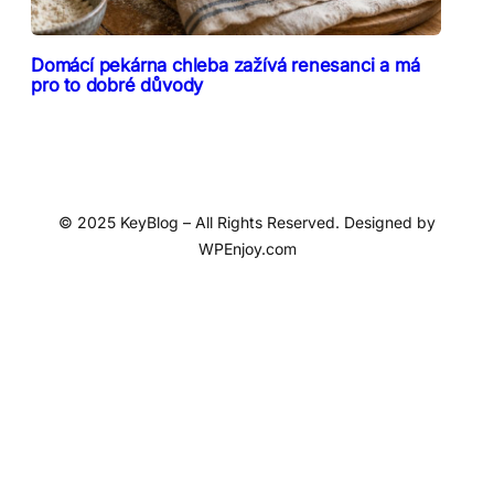
Domácí pekárna chleba zažívá renesanci a má
pro to dobré důvody
© 2025 KeyBlog – All Rights Reserved. Designed by
WPEnjoy.com