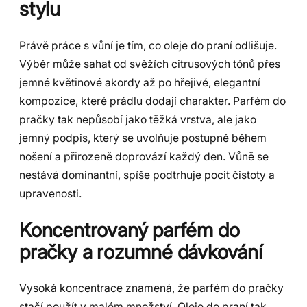
stylu
Právě práce s vůní je tím, co oleje do praní odlišuje.
Výběr může sahat od svěžích citrusových tónů přes
jemné květinové akordy až po hřejivé, elegantní
kompozice, které prádlu dodají charakter. Parfém do
pračky tak nepůsobí jako těžká vrstva, ale jako
jemný podpis, který se uvolňuje postupně během
nošení a přirozeně doprovází každý den. Vůně se
nestává dominantní, spíše podtrhuje pocit čistoty a
upravenosti.
Koncentrovaný parfém do
pračky a rozumné dávkování
Vysoká koncentrace znamená, že parfém do pračky
stačí použít v malém množství. Oleje do praní tak