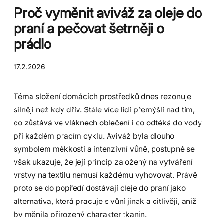
Proč vyměnit aviváž za oleje do
praní a pečovat šetrněji o
prádlo
17.2.2026
Téma složení domácích prostředků dnes rezonuje
silněji než kdy dřív. Stále více lidí přemýšlí nad tím,
co zůstává ve vláknech oblečení i co odtéká do vody
při každém pracím cyklu. Aviváž byla dlouho
symbolem měkkosti a intenzivní vůně, postupně se
však ukazuje, že její princip založený na vytváření
vrstvy na textilu nemusí každému vyhovovat. Právě
proto se do popředí dostávají oleje do praní jako
alternativa, která pracuje s vůní jinak a citlivěji, aniž
by měnila přirozený charakter tkanin.