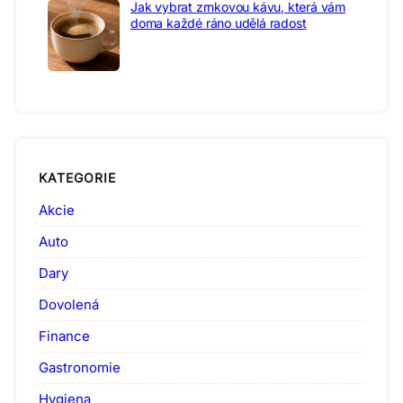
Jak vybrat zrnkovou kávu, která vám
doma každé ráno udělá radost
KATEGORIE
Akcie
Auto
Dary
Dovolená
Finance
Gastronomie
Hygiena