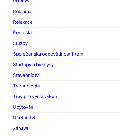
Průmysl
Reklama
Relaxace
Řemesla
Služby
Společenská odpovědnost firem
Startupy a byznysy
Stavebnictví
Technologie
Tipy pro vyšší výkon
Ubytování
Účetnictví
Zábava