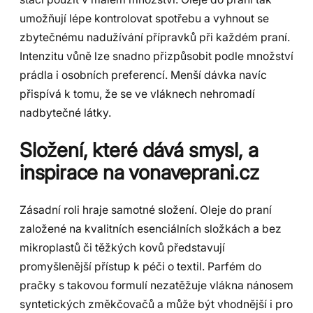
umožňují lépe kontrolovat spotřebu a vyhnout se
zbytečnému nadužívání přípravků při každém praní.
Intenzitu vůně lze snadno přizpůsobit podle množství
prádla i osobních preferencí. Menší dávka navíc
přispívá k tomu, že se ve vláknech nehromadí
nadbytečné látky.
Složení, které dává smysl, a
inspirace na vonaveprani.cz
Zásadní roli hraje samotné složení. Oleje do praní
založené na kvalitních esenciálních složkách a bez
mikroplastů či těžkých kovů představují
promyšlenější přístup k péči o textil. Parfém do
pračky s takovou formulí nezatěžuje vlákna nánosem
syntetických změkčovačů a může být vhodnější i pro