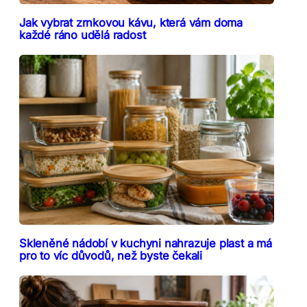
Jak vybrat zrnkovou kávu, která vám doma
každé ráno udělá radost
Skleněné nádobí v kuchyni nahrazuje plast a má
pro to víc důvodů, než byste čekali