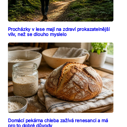
Procházky v lese mají na zdraví prokazatelnější
vliv, než se dlouho myslelo
Domácí pekárna chleba zažívá renesanci a má
pro to dobré důvody