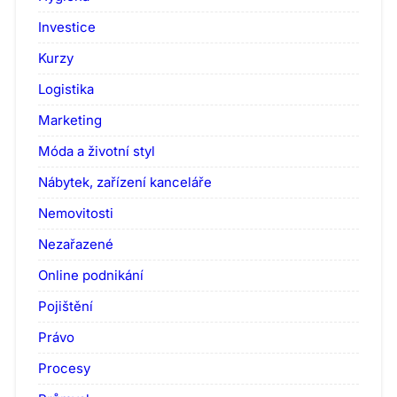
Investice
Kurzy
Logistika
Marketing
Móda a životní styl
Nábytek, zařízení kanceláře
Nemovitosti
Nezařazené
Online podnikání
Pojištění
Právo
Procesy