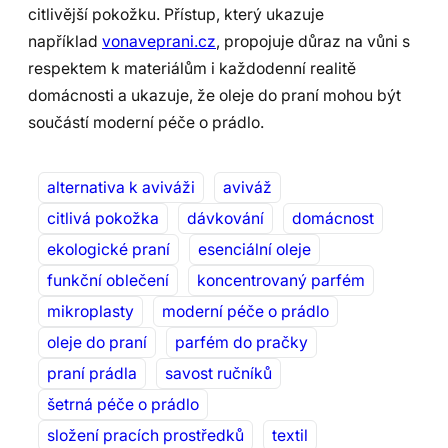
citlivější pokožku. Přístup, který ukazuje
například
vonaveprani.cz
, propojuje důraz na vůni s
respektem k materiálům i každodenní realitě
domácnosti a ukazuje, že oleje do praní mohou být
součástí moderní péče o prádlo.
alternativa k aviváži
aviváž
citlivá pokožka
dávkování
domácnost
ekologické praní
esenciální oleje
funkční oblečení
koncentrovaný parfém
mikroplasty
moderní péče o prádlo
oleje do praní
parfém do pračky
praní prádla
savost ručníků
šetrná péče o prádlo
složení pracích prostředků
textil