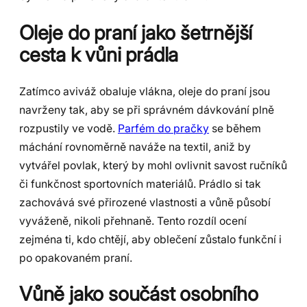
Oleje do praní jako šetrnější
cesta k vůni prádla
Zatímco aviváž obaluje vlákna, oleje do praní jsou
navrženy tak, aby se při správném dávkování plně
rozpustily ve vodě.
Parfém do pračky
se během
máchání rovnoměrně naváže na textil, aniž by
vytvářel povlak, který by mohl ovlivnit savost ručníků
či funkčnost sportovních materiálů. Prádlo si tak
zachovává své přirozené vlastnosti a vůně působí
vyváženě, nikoli přehnaně. Tento rozdíl ocení
zejména ti, kdo chtějí, aby oblečení zůstalo funkční i
po opakovaném praní.
Vůně jako součást osobního