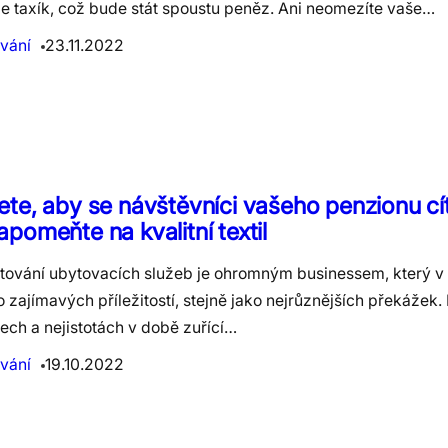
e taxík, což bude stát spoustu peněz. Ani neomezíte vaše…
vání
23.11.2022
te, aby se návštěvníci vašeho penzionu cíti
pomeňte na kvalitní textil
tování ubytovacích služeb je ohromným businessem, který v
zajímavých příležitostí, stejně jako nejrůznějších překážek.
ech a nejistotách v době zuřící…
vání
19.10.2022