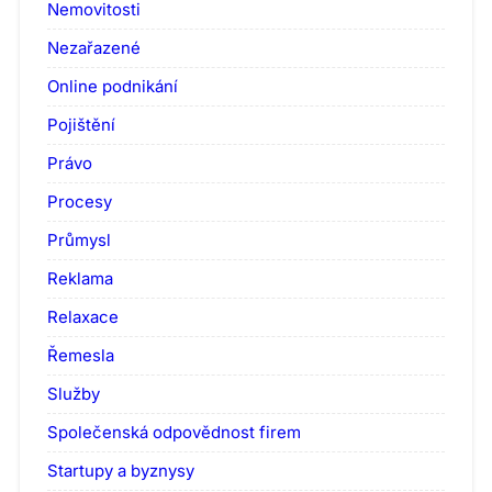
Nemovitosti
Nezařazené
Online podnikání
Pojištění
Právo
Procesy
Průmysl
Reklama
Relaxace
Řemesla
Služby
Společenská odpovědnost firem
Startupy a byznysy