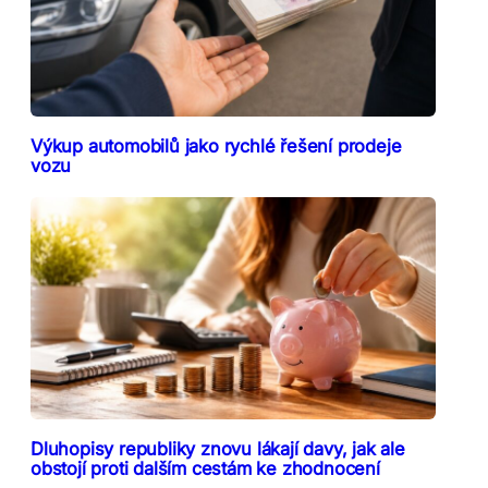
Výkup automobilů jako rychlé řešení prodeje
vozu
Dluhopisy republiky znovu lákají davy, jak ale
obstojí proti dalším cestám ke zhodnocení