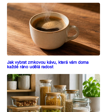
Jak vybrat zrnkovou kávu, která vám doma
každé ráno udělá radost