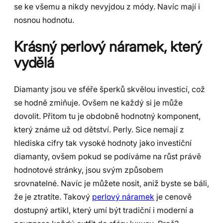
se ke všemu a nikdy nevyjdou z módy. Navíc mají i
nosnou hodnotu.
Krásný perlový náramek, který
vydělá
Diamanty jsou ve sféře šperků skvělou investicí, což
se hodně zmiňuje. Ovšem ne každý si je může
dovolit. Přitom tu je obdobně hodnotný komponent,
který známe už od dětství. Perly. Sice nemají z
hlediska cifry tak vysoké hodnoty jako investiční
diamanty, ovšem pokud se podíváme na růst právě
hodnotové stránky, jsou svým způsobem
srovnatelné. Navíc je můžete nosit, aniž byste se báli,
že je ztratíte. Takový
perlový náramek
je cenově
dostupný artikl, který umí být tradiční i moderní a