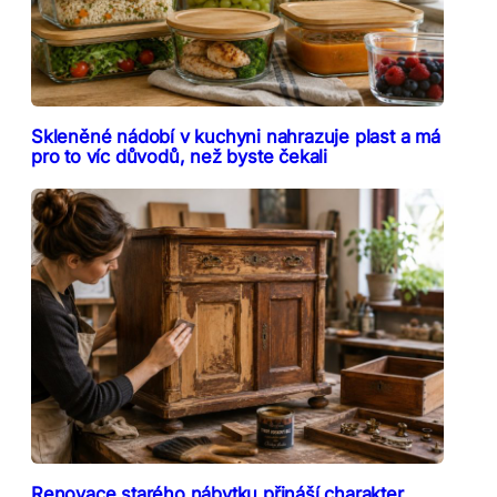
Skleněné nádobí v kuchyni nahrazuje plast a má
pro to víc důvodů, než byste čekali
Renovace starého nábytku přináší charakter,