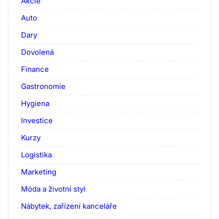
Akcie
Auto
Dary
Dovolená
Finance
Gastronomie
Hygiena
Investice
Kurzy
Logistika
Marketing
Móda a životní styl
Nábytek, zařízení kanceláře