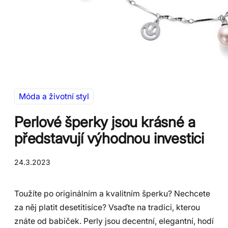
Móda a životní styl
Perlové šperky jsou krásné a
představují výhodnou investici
24.3.2023
Toužíte po originálním a kvalitním šperku? Nechcete
za něj platit desetitisíce? Vsaďte na tradici, kterou
znáte od babiček. Perly jsou decentní, elegantní, hodí