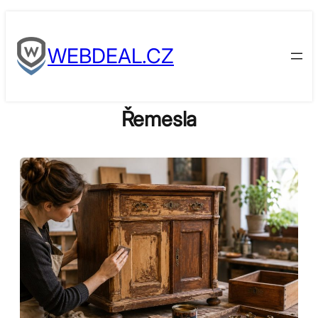
Skip
to
WEBDEAL.CZ
content
Řemesla