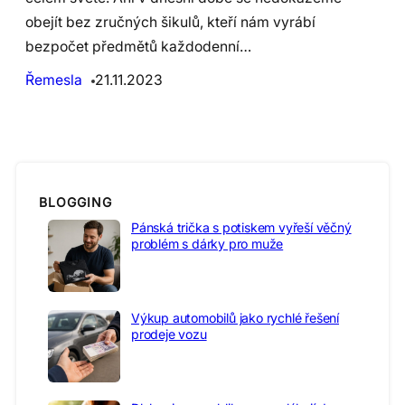
obejít bez zručných šikulů, kteří nám vyrábí
bezpočet předmětů každodenní…
Řemesla
21.11.2023
BLOGGING
Pánská trička s potiskem vyřeší věčný
problém s dárky pro muže
Výkup automobilů jako rychlé řešení
prodeje vozu