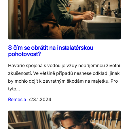
S čím se obrátit na instalatérskou
pohotovost?
Havárie spojená s vodou je vždy nepříjemnou životní
zkušeností. Ve většině případů nesnese odklad, jinak
by mohlo dojít k závratným škodám na majetku. Pro
tyto…
Řemesla
23.1.2024