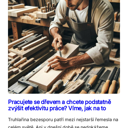
Pracujete se dřevem a chcete podstatně
zvýšit efektivitu práce? Víme, jak na to
Truhlařina bezesporu patří mezi nejstarší řemesla na
celém světě. Ani v dnešní době se nedokážeme