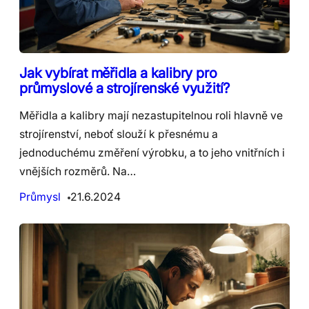
Jak vybírat měřidla a kalibry pro
průmyslové a strojírenské využití?
Měřidla a kalibry mají nezastupitelnou roli hlavně ve
strojírenství, neboť slouží k přesnému a
jednoduchému změření výrobku, a to jeho vnitřních i
vnějších rozměrů. Na…
Průmysl
21.6.2024