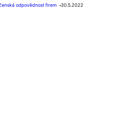
čenská odpovědnost firem
30.5.2022