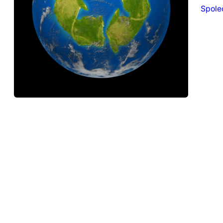
Spole