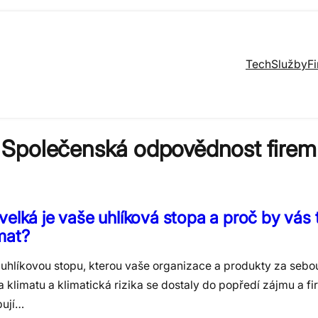
Tech
Služby
F
Společenská odpovědnost firem
velká je vaše uhlíková stopa a proč by vás
mat?
 uhlíkovou stopu, kterou vaše organizace a produkty za sebo
klimatu a klimatická rizika se dostaly do popředí zájmu a fi
bují…