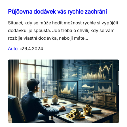
Půjčovna dodávek vás rychle zachrání
Situací, kdy se může hodit možnost rychle si vypůjčit
dodávku, je spousta. Jde třeba o chvíli, kdy se vám
rozbije vlastní dodávka, nebo ji máte…
Auto
26.4.2024