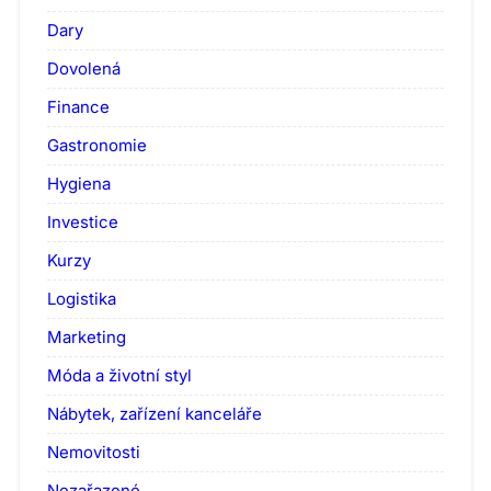
Dary
Dovolená
Finance
Gastronomie
Hygiena
Investice
Kurzy
Logistika
Marketing
Móda a životní styl
Nábytek, zařízení kanceláře
Nemovitosti
Nezařazené