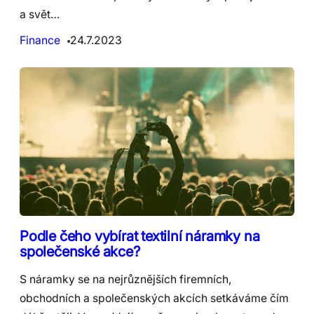
a svět…
Finance
24.7.2023
Podle čeho vybírat textilní náramky na
společenské akce?
S náramky se na nejrůznějších firemních,
obchodních a společenských akcích setkáváme čím