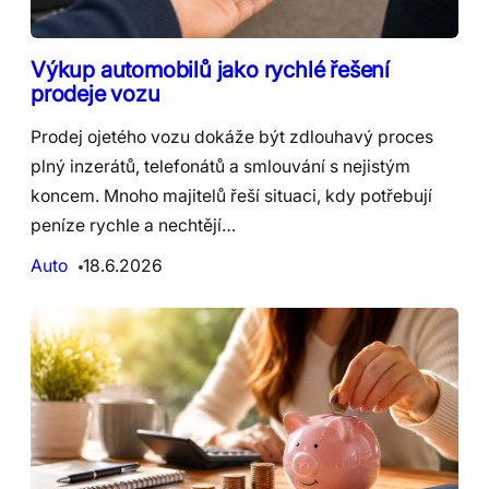
Výkup automobilů jako rychlé řešení
prodeje vozu
Prodej ojetého vozu dokáže být zdlouhavý proces
plný inzerátů, telefonátů a smlouvání s nejistým
koncem. Mnoho majitelů řeší situaci, kdy potřebují
peníze rychle a nechtějí…
Auto
18.6.2026