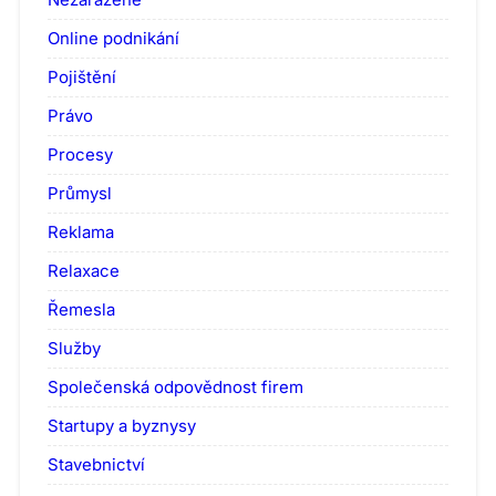
Online podnikání
Pojištění
Právo
Procesy
Průmysl
Reklama
Relaxace
Řemesla
Služby
Společenská odpovědnost firem
Startupy a byznysy
Stavebnictví