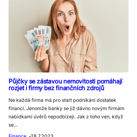
Půjčky se zástavou nemovitosti pomáhají
rozjet i firmy bez finančních zdrojů
Ne každá firma má pro start podnikání dostatek
financí. Jenomže banky se již dávno novým firmám
nabídkami úvěrů nepodbízejí. Jak z toho ven, když
se…
Finance
28.7.2023