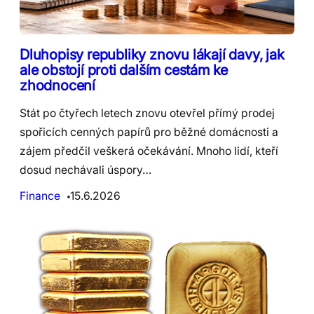
Dluhopisy republiky znovu lákají davy, jak
ale obstojí proti dalším cestám ke
zhodnocení
Stát po čtyřech letech znovu otevřel přímý prodej
spořicích cenných papírů pro běžné domácnosti a
zájem předčil veškerá očekávání. Mnoho lidí, kteří
dosud nechávali úspory…
Finance
15.6.2026