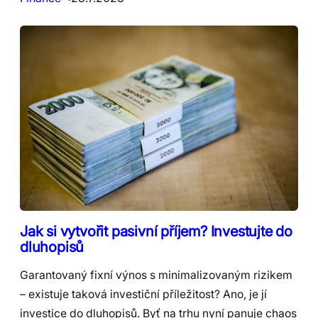
Jak si vytvořit pasivní příjem? Investujte do
dluhopisů
Garantovaný fixní výnos s minimalizovaným rizikem
– existuje taková investiční příležitost? Ano, je jí
investice do dluhopisů. Byť na trhu nyní panuje chaos