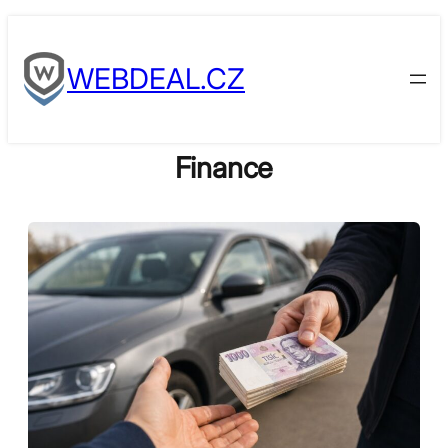
Skip
to
WEBDEAL.CZ
content
Finance