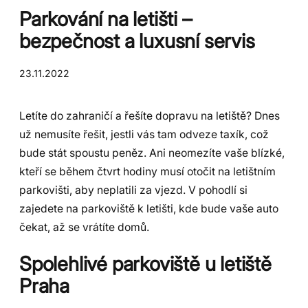
Parkování na letišti –
bezpečnost a luxusní servis
23.11.2022
Letíte do zahraničí a řešíte dopravu na letiště? Dnes
už nemusíte řešit, jestli vás tam odveze taxík, což
bude stát spoustu peněz. Ani neomezíte vaše blízké,
kteří se během čtvrt hodiny musí otočit na letištním
parkovišti, aby neplatili za vjezd. V pohodlí si
zajedete na parkoviště k letišti, kde bude vaše auto
čekat, až se vrátíte domů.
Spolehlivé parkoviště u letiště
Praha