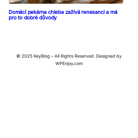
Domácí pekárna chleba zažívá renesanci a má
pro to dobré důvody
© 2025 KeyBlog – All Rights Reserved. Designed by
WPEnjoy.com