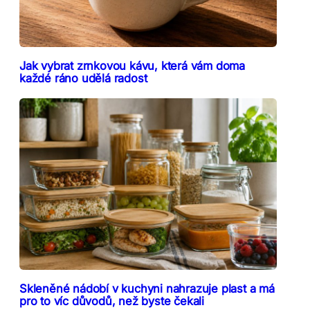
Jak vybrat zrnkovou kávu, která vám doma
každé ráno udělá radost
Skleněné nádobí v kuchyni nahrazuje plast a má
pro to víc důvodů, než byste čekali