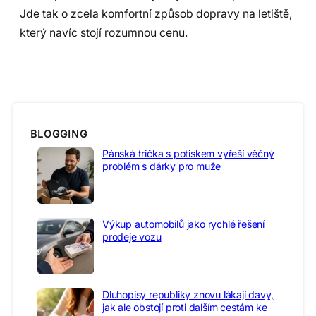
Jde tak o zcela komfortní způsob dopravy na letiště,
který navíc stojí rozumnou cenu.
BLOGGING
Pánská trička s potiskem vyřeší věčný
problém s dárky pro muže
Výkup automobilů jako rychlé řešení
prodeje vozu
Dluhopisy republiky znovu lákají davy,
jak ale obstojí proti dalším cestám ke