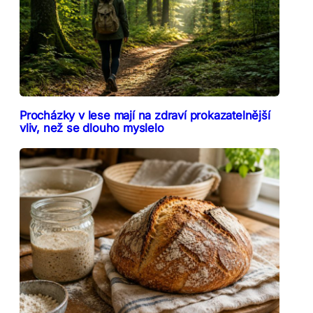
Procházky v lese mají na zdraví prokazatelnější
vliv, než se dlouho myslelo