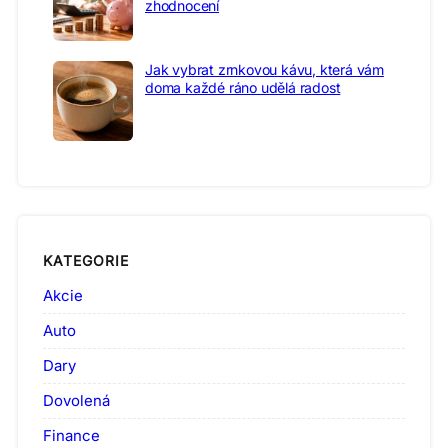
zhodnocení
Jak vybrat zrnkovou kávu, která vám
doma každé ráno udělá radost
KATEGORIE
Akcie
Auto
Dary
Dovolená
Finance