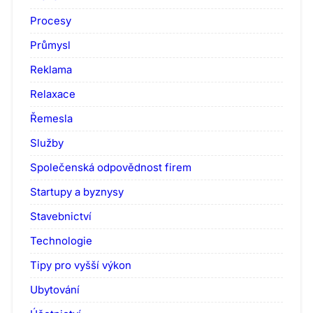
Procesy
Průmysl
Reklama
Relaxace
Řemesla
Služby
Společenská odpovědnost firem
Startupy a byznysy
Stavebnictví
Technologie
Tipy pro vyšší výkon
Ubytování