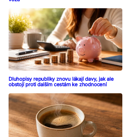
Dluhopisy republiky znovu lákají davy, jak ale
obstojí proti dalším cestám ke zhodnocení