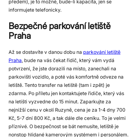
předem), je to možné, bude-li kapacita, jen se
informujete telefonicky.
Bezpečné parkování letiště
Praha
Až se dostavíte v danou dobu na
parkování letiště
Praha
, bude na vás čekat řidič, který vám vydá
potvrzení, že jste dorazili na místo, zanechali na
parkovišti vozidlo, a poté vás komfortně odveze na
letiště. Tento transfer na letiště (tam i zpět) je
zdarma. Po příletu jen kontaktujete řidiče, který vás
na letišti vyzvedne do 15 minut. Zaparkujte za
nejnižší cenu v okolí Ruzyně, cena je za 1-4 dny 700
Kč, 5-7 dní 800 Kč, a tak dále dle ceníku. To je velmi
příznivé. O bezpečnost se bát nemusíte, letiště je
nonstop hlídané kamerovým systémem i personálem.