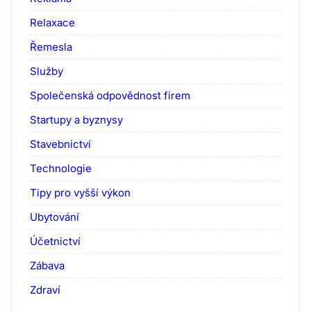
Relaxace
Řemesla
Služby
Společenská odpovědnost firem
Startupy a byznysy
Stavebnictví
Technologie
Tipy pro vyšší výkon
Ubytování
Účetnictví
Zábava
Zdraví