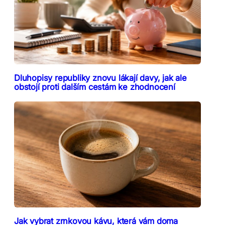
Dluhopisy republiky znovu lákají davy, jak ale
obstojí proti dalším cestám ke zhodnocení
Jak vybrat zrnkovou kávu, která vám doma