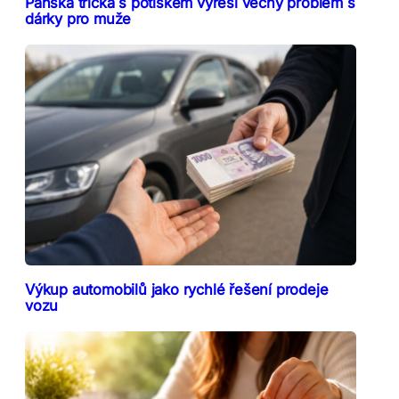
Pánská trička s potiskem vyřeší věčný problém s
dárky pro muže
Výkup automobilů jako rychlé řešení prodeje
vozu