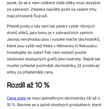
jasné, že se k nám veškeré zlaté slitky musí dovážet
ze zahraničí. Zdaleka největší podíl na našem trhu
mají přirozeně Švýcaři.
Přesně proto u nás není tak pestrý výběr různých
druhů slitků, jako tomu je v zahraničních zemích.
Jasnou nevýhodou jsou i vysoké marže obchodníků,
které jsou vyšší než třeba v Německu či Rakousku.
Investujete do zlata? Pak vám nestačí pouhé
sledování dostupných grafů jeho hodnoty. Stejně tak
musíte vyhledat poctivější obchodníky, již prodávají
slitky za přijatelnější ceny.
Rozdíl až 10 %
Cena zlata
se mezi jednotlivými obchodníky liší až o
10 %. Bavíme se o úplně shodných produktech, které