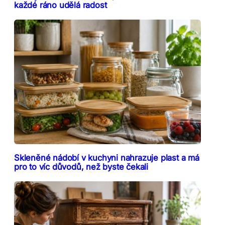
každé ráno udělá radost
Skleněné nádobí v kuchyni nahrazuje plast a má
pro to víc důvodů, než byste čekali