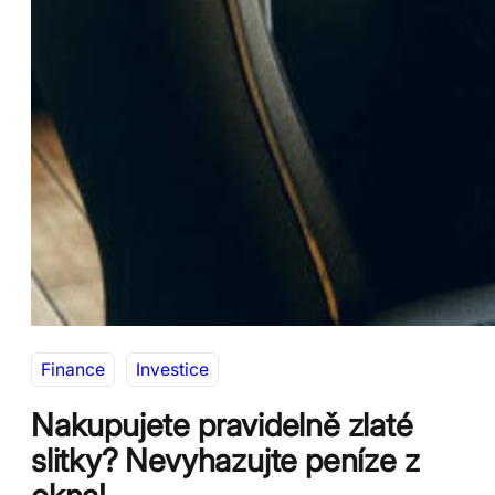
Finance
Investice
Nakupujete pravidelně zlaté
slitky? Nevyhazujte peníze z