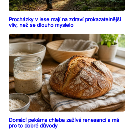
Procházky v lese mají na zdraví prokazatelnější
vliv, než se dlouho myslelo
Domácí pekárna chleba zažívá renesanci a má
pro to dobré důvody