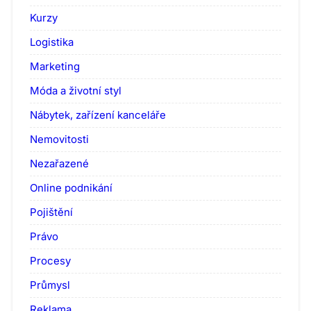
Kurzy
Logistika
Marketing
Móda a životní styl
Nábytek, zařízení kanceláře
Nemovitosti
Nezařazené
Online podnikání
Pojištění
Právo
Procesy
Průmysl
Reklama