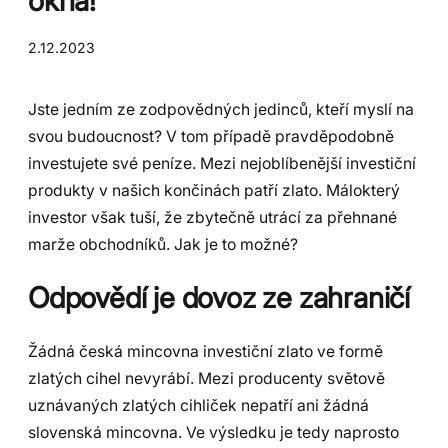
okna!
2.12.2023
Jste jedním ze zodpovědných jedinců, kteří myslí na
svou budoucnost? V tom případě pravděpodobně
investujete své peníze. Mezi nejoblíbenější investiční
produkty v našich končinách patří zlato. Málokterý
investor však tuší, že zbytečně utrácí za přehnané
marže obchodníků. Jak je to možné?
Odpovědí je dovoz ze zahraničí
Žádná česká mincovna investiční zlato ve formě
zlatých cihel nevyrábí. Mezi producenty světově
uznávaných zlatých cihliček nepatří ani žádná
slovenská mincovna. Ve výsledku je tedy naprosto