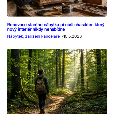
Renovace starého nábytku přináší charakter, který
nový interiér nikdy nenabídne
Nábytek, zařízení kanceláře
10.5.2026