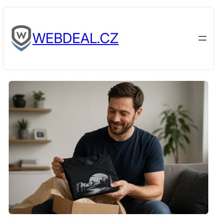
Skip
to
WEBDEAL.CZ
content