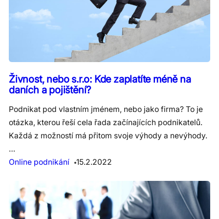
Živnost, nebo s.r.o: Kde zaplatíte méně na
daních a pojištění?
Podnikat pod vlastním jménem, nebo jako firma? To je
otázka, kterou řeší cela řada začínajících podnikatelů.
Každá z možností má přitom svoje výhody a nevýhody.
…
Online podnikání
15.2.2022