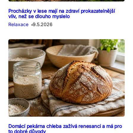
Procházky v lese mají na zdraví prokazatelnější
vliv, než se dlouho myslelo
Relaxace
9.5.2026
Domácí pekárna chleba zažívá renesanci a má pro
to dobré důvody