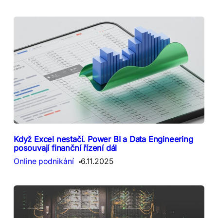
Když Excel nestačí. Power BI a Data Engineering
posouvají finanční řízení dál
Online podnikání
6.11.2025