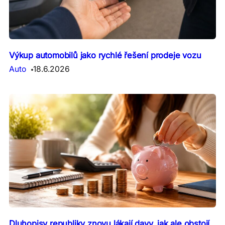
Výkup automobilů jako rychlé řešení prodeje vozu
Auto
18.6.2026
Dluhopisy republiky znovu lákají davy, jak ale obstojí