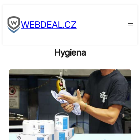
Skip
to
WEBDEAL.CZ
content
Hygiena