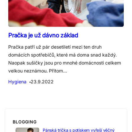
Pračka je už dávno základ
Pračka patří už pár desetiletí mezi ten druh
domácích spotřebičů, které má doma snad každý.
Naopak sušičky jsou pro mnohé domácnosti celkem
velkou neznámou. Přitom…
Hygiena
23.9.2022
BLOGGING
Pánská trička s potiskem vyřeší věčný