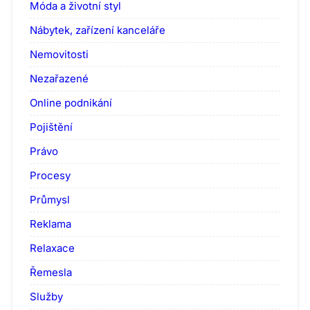
Móda a životní styl
Nábytek, zařízení kanceláře
Nemovitosti
Nezařazené
Online podnikání
Pojištění
Právo
Procesy
Průmysl
Reklama
Relaxace
Řemesla
Služby