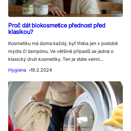
Proč dát biokosmetice přednost před
klasikou?
Kosmetiku má doma každý, byť třeba jen v podobě
mýdla či šampónu. Ve většině případů se jedná o
klasický druh kosmetiky. Ten je stále velmi…
Hygiena
19.2.2024