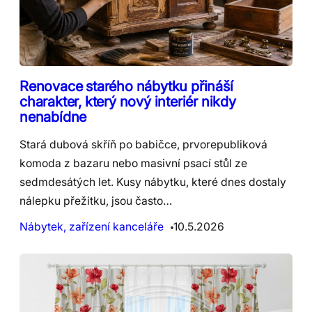
Renovace starého nábytku přináší
charakter, který nový interiér nikdy
nenabídne
Stará dubová skříň po babičce, prvorepubliková
komoda z bazaru nebo masivní psací stůl ze
sedmdesátých let. Kusy nábytku, které dnes dostaly
nálepku přežitku, jsou často…
Nábytek, zařízení kanceláře
10.5.2026