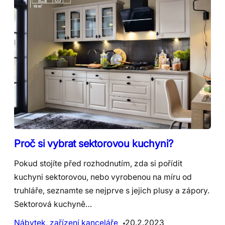
Proč si vybrat sektorovou kuchyni?
Pokud stojíte před rozhodnutím, zda si pořídit
kuchyni sektorovou, nebo vyrobenou na míru od
truhláře, seznamte se nejprve s jejich plusy a zápory.
Sektorová kuchyně…
Nábytek, zařízení kanceláře
20.2.2023