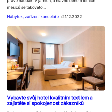
právě naopak. V jarních, a hlavně během letních
měsíců se takovéto…
Nábytek, zařízení kanceláře
21.12.2022
Vybavte svůj hotel kvalitním textilem a
zajistěte si spokojenost zákazníků