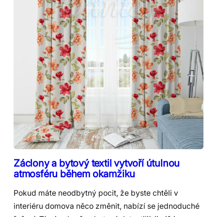
Záclony a bytový textil vytvoří útulnou
atmosféru během okamžiku
Pokud máte neodbytný pocit, že byste chtěli v
interiéru domova něco změnit, nabízí se jednoduché