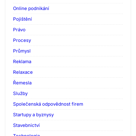
Online podnikání
Pojištění
Právo
Procesy
Průmysl
Reklama
Relaxace
Řemesla
Služby
Společenská odpovědnost firem
Startupy a byznysy
Stavebnictví
Technologie