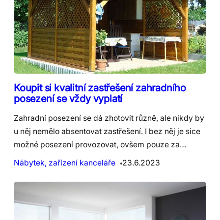
Koupit si kvalitní zastřešení zahradního
posezení se vždy vyplatí
Zahradní posezení se dá zhotovit různě, ale nikdy by
u něj nemělo absentovat zastřešení. I bez něj je sice
možné posezení provozovat, ovšem pouze za…
Nábytek, zařízení kanceláře
23.6.2023