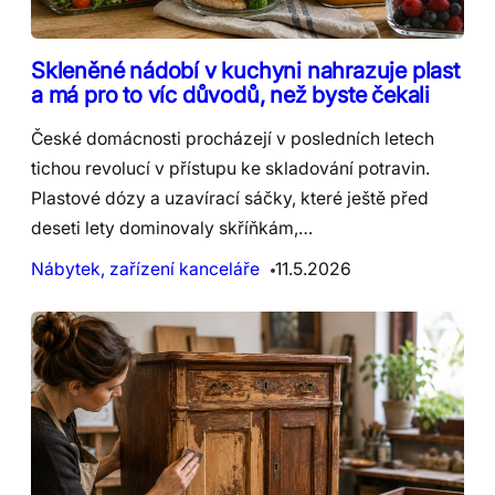
Skleněné nádobí v kuchyni nahrazuje plast
a má pro to víc důvodů, než byste čekali
České domácnosti procházejí v posledních letech
tichou revolucí v přístupu ke skladování potravin.
Plastové dózy a uzavírací sáčky, které ještě před
deseti lety dominovaly skříňkám,…
Nábytek, zařízení kanceláře
11.5.2026