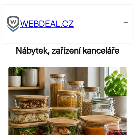
Skip
to
WEBDEAL.CZ
content
Nábytek, zařízení kanceláře