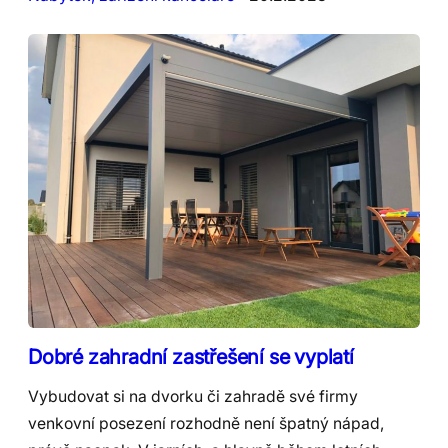
Dobré zahradní zastřešení se vyplatí
Vybudovat si na dvorku či zahradě své firmy
venkovní posezení rozhodně není špatný nápad,