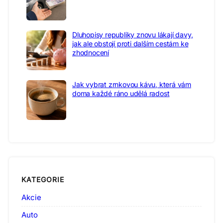
Dluhopisy republiky znovu lákají davy,
jak ale obstojí proti dalším cestám ke
zhodnocení
Jak vybrat zrnkovou kávu, která vám
doma každé ráno udělá radost
KATEGORIE
Akcie
Auto