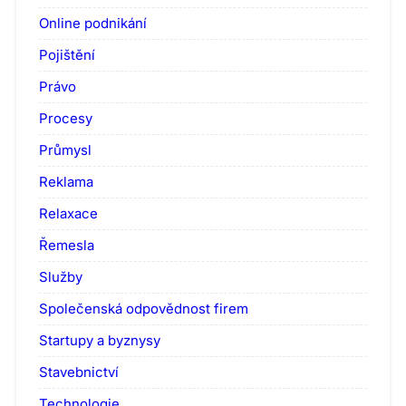
Online podnikání
Pojištění
Právo
Procesy
Průmysl
Reklama
Relaxace
Řemesla
Služby
Společenská odpovědnost firem
Startupy a byznysy
Stavebnictví
Technologie