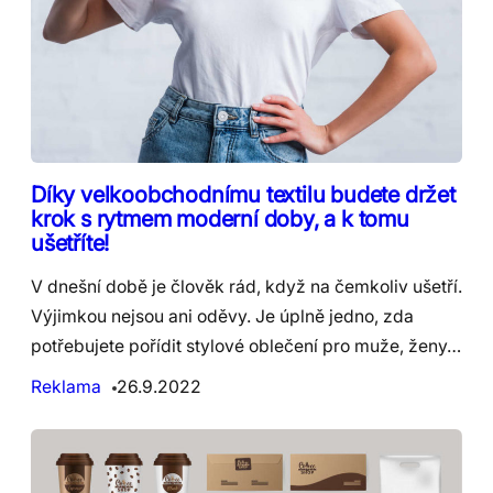
Díky velkoobchodnímu textilu budete držet
krok s rytmem moderní doby, a k tomu
ušetříte!
V dnešní době je člověk rád, když na čemkoliv ušetří.
Výjimkou nejsou ani oděvy. Je úplně jedno, zda
potřebujete pořídit stylové oblečení pro muže, ženy…
Reklama
26.9.2022