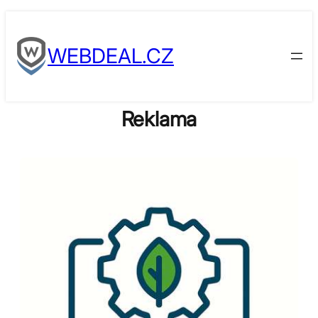
Skip
to
WEBDEAL.CZ
content
Reklama