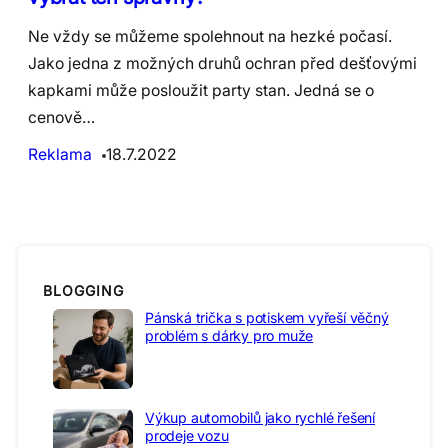
Ne vždy se můžeme spolehnout na hezké počasí.
Jako jedna z možných druhů ochran před dešťovými
kapkami může posloužit party stan. Jedná se o
cenově…
Reklama
18.7.2022
BLOGGING
Pánská trička s potiskem vyřeší věčný
problém s dárky pro muže
Výkup automobilů jako rychlé řešení
prodeje vozu