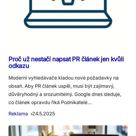
Proč už nestačí napsat PR článek jen kvůli
odkazu
Moderní vyhledávače kladou nové požadavky na
obsah. Aby PR článek uspěl, musí být zajímavý,
důvěryhodný a srozumitelný. Google dnes sleduje,
co článek opravdu říká Podnikatelé…
Reklama
24.5.2025