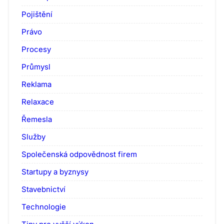
Pojištění
Právo
Procesy
Průmysl
Reklama
Relaxace
Řemesla
Služby
Společenská odpovědnost firem
Startupy a byznysy
Stavebnictví
Technologie