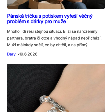
Pánská trička s potiskem vyřeší věčný
problém s dárky pro muže
Mnoho lidí řeší stejnou situaci. Blíží se narozeniny
partnera, bratra či otce a vhodný nápad nepřichází.
Muži málokdy sdělí, co by chtěli, a na přímý…
Dary
19.6.2026