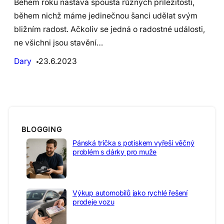
Během roku nastává spousta různých příležitostí,
během nichž máme jedinečnou šanci udělat svým
bližním radost. Ačkoliv se jedná o radostné události,
ne všichni jsou stavění…
Dary
23.6.2023
BLOGGING
Pánská trička s potiskem vyřeší věčný
problém s dárky pro muže
Výkup automobilů jako rychlé řešení
prodeje vozu