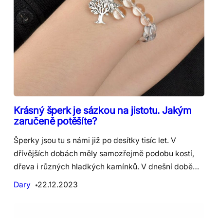
Krásný šperk je sázkou na jistotu. Jakým
zaručeně potěšíte?
Šperky jsou tu s námi již po desítky tisíc let. V
dřívějších dobách měly samozřejmě podobu kostí,
dřeva i různých hladkých kamínků. V dnešní době…
Dary
22.12.2023