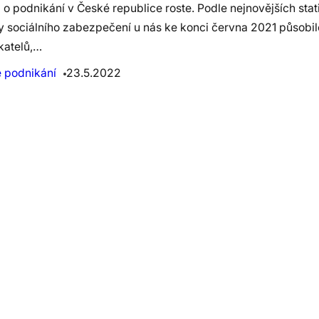
o podnikání v České republice roste. Podle nejnovějších stat
y sociálního zabezpečení u nás ke konci června 2021 působil
katelů,…
e podnikání
23.5.2022