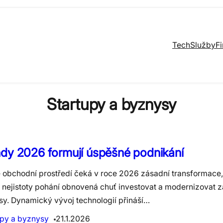
Tech
Služby
F
Startupy a byznysy
dy 2026 formují úspěšné podnikání
 obchodní prostředí čeká v roce 2026 zásadní transformace,
h nejistoty pohání obnovená chuť investovat a modernizovat z
sy. Dynamický vývoj technologií přináší…
upy a byznysy
21.1.2026