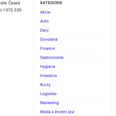
istik České
KATEGORIE
o 1 070 335
Akcie
Auto
Dary
Dovolená
Finance
Gastronomie
Hygiena
Investice
Kurzy
Logistika
Marketing
Móda a životní styl