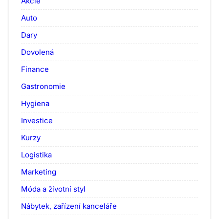
Akcie
Auto
Dary
Dovolená
Finance
Gastronomie
Hygiena
Investice
Kurzy
Logistika
Marketing
Móda a životní styl
Nábytek, zařízení kanceláře