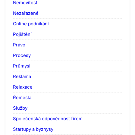
Nemovitosti
Nezařazené
Online podnikání
Pojištění
Právo
Procesy
Průmysl
Reklama
Relaxace
Řemesla
Služby
Společenská odpovědnost firem
Startupy a byznysy