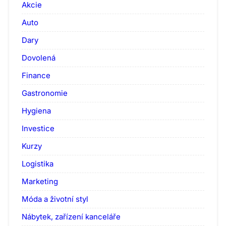
Akcie
Auto
Dary
Dovolená
Finance
Gastronomie
Hygiena
Investice
Kurzy
Logistika
Marketing
Móda a životní styl
Nábytek, zařízení kanceláře