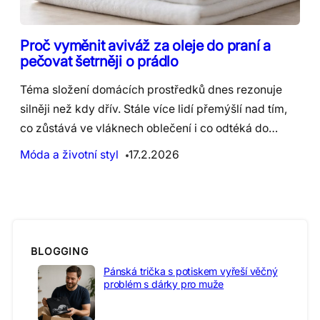
Proč vyměnit aviváž za oleje do praní a
pečovat šetrněji o prádlo
Téma složení domácích prostředků dnes rezonuje
silněji než kdy dřív. Stále více lidí přemýšlí nad tím,
co zůstává ve vláknech oblečení i co odtéká do…
Móda a životní styl
17.2.2026
BLOGGING
Pánská trička s potiskem vyřeší věčný
problém s dárky pro muže