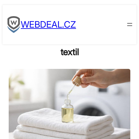
Skip
to
WEBDEAL.CZ
content
textil