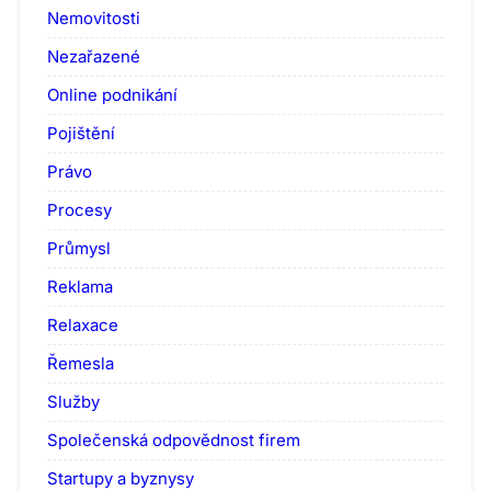
Nemovitosti
Nezařazené
Online podnikání
Pojištění
Právo
Procesy
Průmysl
Reklama
Relaxace
Řemesla
Služby
Společenská odpovědnost firem
Startupy a byznysy