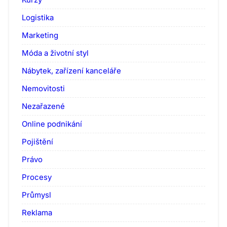
Logistika
Marketing
Móda a životní styl
Nábytek, zařízení kanceláře
Nemovitosti
Nezařazené
Online podnikání
Pojištění
Právo
Procesy
Průmysl
Reklama