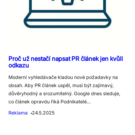
Proč už nestačí napsat PR článek jen kvůli
odkazu
Moderní vyhledávače kladou nové požadavky na
obsah. Aby PR článek uspěl, musí být zajímavý,
důvěryhodný a srozumitelný. Google dnes sleduje,
co článek opravdu říká Podnikatelé…
Reklama
24.5.2025