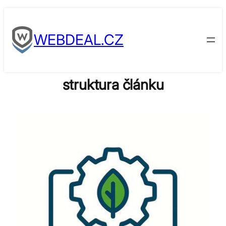
Skip
to
WEBDEAL.CZ
content
struktura článku