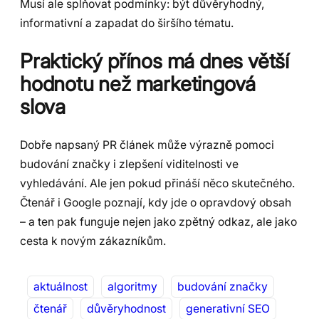
Musí ale splňovat podmínky: být důvěryhodný,
informativní a zapadat do širšího tématu.
Praktický přínos má dnes větší
hodnotu než marketingová
slova
Dobře napsaný PR článek může výrazně pomoci
budování značky i zlepšení viditelnosti ve
vyhledávání. Ale jen pokud přináší něco skutečného.
Čtenář i Google poznají, kdy jde o opravdový obsah
– a ten pak funguje nejen jako zpětný odkaz, ale jako
cesta k novým zákazníkům.
aktuálnost
algoritmy
budování značky
čtenář
důvěryhodnost
generativní SEO