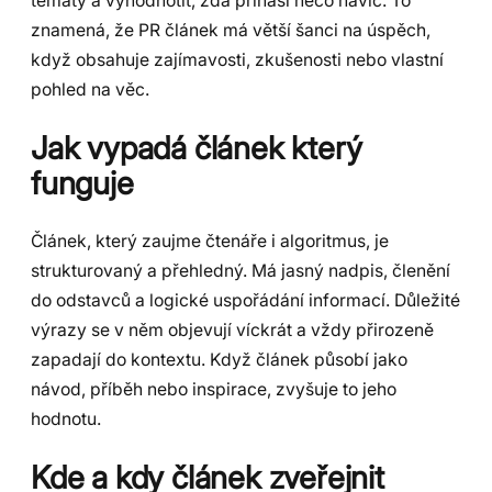
tématy a vyhodnotit, zda přináší něco navíc. To
znamená, že PR článek má větší šanci na úspěch,
když obsahuje zajímavosti, zkušenosti nebo vlastní
pohled na věc.
Jak vypadá článek který
funguje
Článek, který zaujme čtenáře i algoritmus, je
strukturovaný a přehledný. Má jasný nadpis, členění
do odstavců a logické uspořádání informací. Důležité
výrazy se v něm objevují víckrát a vždy přirozeně
zapadají do kontextu. Když článek působí jako
návod, příběh nebo inspirace, zvyšuje to jeho
hodnotu.
Kde a kdy článek zveřejnit