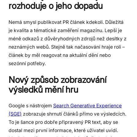
rozhoduje o jeho dopadu
Nemá smysl publikovat PR článek kdekoli. Důležitá
je kvalita a tématické zaměření magazínu. Lepší je
méně odkazů z důvěryhodných zdrojů než desítky z
neznámých webů. Stejně tak načasování hraje roli –
článek by měl reagovat na aktuální dění nebo
sezónní potřeby.
Nový způsob zobrazování
výsledků mění hru
Google s nástrojem
Search Generative Experience
(SGE)
zobrazuje shrnutí článků přímo ve výsledcích.
To je šance pro dobře připravený PR text, aby se
dostal mezi první informace, které uživatel uvidí.