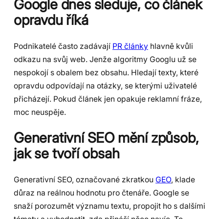
Google dnes sleduje, co článek
opravdu říká
Podnikatelé často zadávají
PR články
hlavně kvůli
odkazu na svůj web. Jenže algoritmy Googlu už se
nespokojí s obalem bez obsahu. Hledají texty, které
opravdu odpovídají na otázky, se kterými uživatelé
přicházejí. Pokud článek jen opakuje reklamní fráze,
moc neuspěje.
Generativní SEO mění způsob,
jak se tvoří obsah
Generativní SEO, označované zkratkou
GEO
, klade
důraz na reálnou hodnotu pro čtenáře. Google se
snaží porozumět významu textu, propojit ho s dalšími