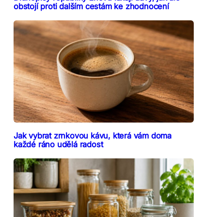
obstojí proti dalším cestám ke zhodnocení
Jak vybrat zrnkovou kávu, která vám doma
každé ráno udělá radost