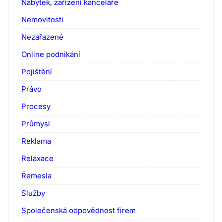
Nábytek, zařízení kanceláře
Nemovitosti
Nezařazené
Online podnikání
Pojištění
Právo
Procesy
Průmysl
Reklama
Relaxace
Řemesla
Služby
Společenská odpovědnost firem