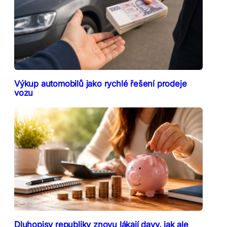
Výkup automobilů jako rychlé řešení prodeje
vozu
Dluhopisy republiky znovu lákají davy, jak ale