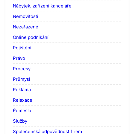
Nábytek, zařízení kanceláře
Nemovitosti
Nezařazené
Online podnikání
Pojištění
Právo
Procesy
Průmysl
Reklama
Relaxace
Řemesla
Služby
Společenská odpovědnost firem