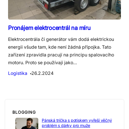
Pronájem elektrocentrál na míru
Elektrocentrála či generátor vám dodá elektrickou
energii všude tam, kde není žádná přípojka. Tato
zařízení zpravidla pracují na principu spalovacího
motoru. Proto se používají jako…
Logistika
26.2.2024
BLOGGING
Pánská trička s potiskem vyřeší věčný
problém s dárky pro muže