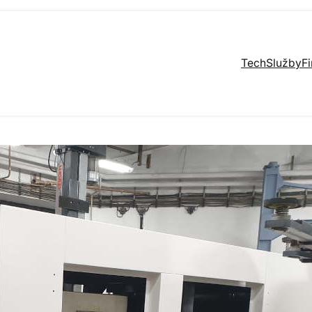
Tech
Služby
F