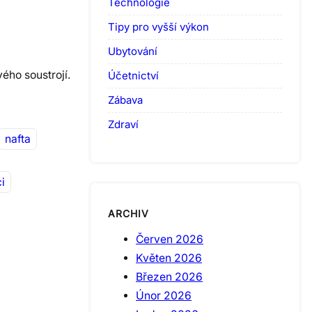
Technologie
Tipy pro vyšší výkon
Ubytování
ého soustrojí.
Účetnictví
Zábava
Zdraví
nafta
i
ARCHIV
Červen 2026
Květen 2026
Březen 2026
Únor 2026