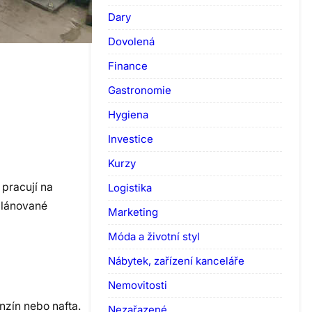
Dary
Dovolená
Finance
Gastronomie
Hygiena
Investice
Kurzy
 pracují na
Logistika
 plánované
Marketing
Móda a životní styl
Nábytek, zařízení kanceláře
Nemovitosti
enzín nebo nafta.
Nezařazené