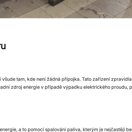
ru
i všude tam, kde není žádná přípojka. Tato zařízení zpravidla
hradní zdroj energie v případě výpadku elektrického proudu,
 energie, a to pomocí spalování paliva, kterým je nejčastěji b