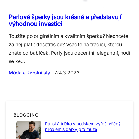
Perlové šperky jsou krásné a představují
výhodnou investici
Toužíte po originálním a kvalitním šperku? Nechcete
za něj platit desetitisíce? Vsaďte na tradici, kterou
znáte od babiček. Perly jsou decentní, elegantní, hodí
se ke…
Móda a životní styl
24.3.2023
BLOGGING
Pánská trička s potiskem vyřeší věčný
problém s dárky pro muže