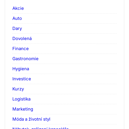
Akcie
Auto
Dary
Dovolená
Finance
Gastronomie
Hygiena
Investice
Kurzy
Logistika
Marketing
Móda a životní styl