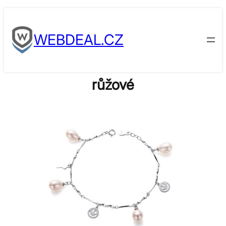
Skip
to
WEBDEAL.CZ
content
růžové