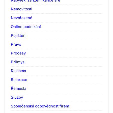
Nábytek, zařízení kanceláře
Nemovitosti
Nezařazené
Online podnikání
Pojištění
Právo
Procesy
Průmysl
Reklama
Relaxace
Řemesla
Služby
Společenská odpovědnost firem