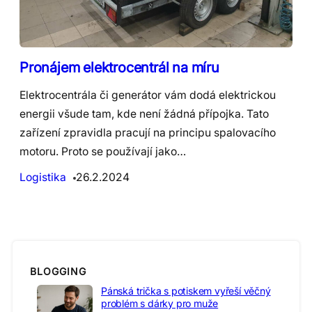
Pronájem elektrocentrál na míru
Elektrocentrála či generátor vám dodá elektrickou
energii všude tam, kde není žádná přípojka. Tato
zařízení zpravidla pracují na principu spalovacího
motoru. Proto se používají jako…
Logistika
26.2.2024
BLOGGING
Pánská trička s potiskem vyřeší věčný
problém s dárky pro muže