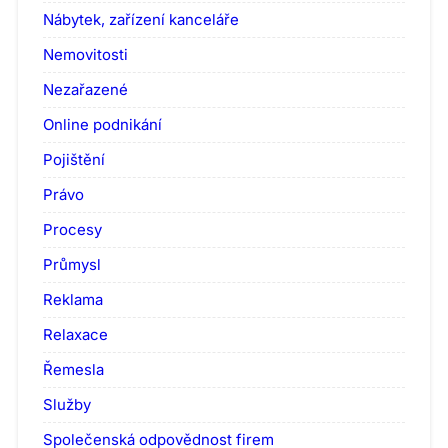
Nábytek, zařízení kanceláře
Nemovitosti
Nezařazené
Online podnikání
Pojištění
Právo
Procesy
Průmysl
Reklama
Relaxace
Řemesla
Služby
Společenská odpovědnost firem