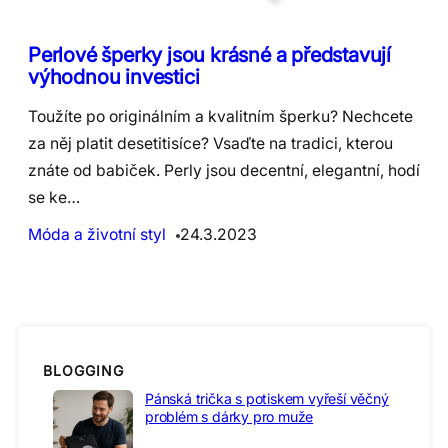
Perlové šperky jsou krásné a představují
výhodnou investici
Toužíte po originálním a kvalitním šperku? Nechcete
za něj platit desetitisíce? Vsaďte na tradici, kterou
znáte od babiček. Perly jsou decentní, elegantní, hodí
se ke…
Móda a životní styl
24.3.2023
BLOGGING
Pánská trička s potiskem vyřeší věčný
problém s dárky pro muže