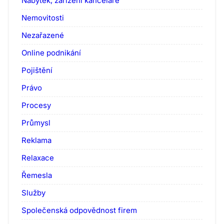
Nábytek, zařízení kanceláře
Nemovitosti
Nezařazené
Online podnikání
Pojištění
Právo
Procesy
Průmysl
Reklama
Relaxace
Řemesla
Služby
Společenská odpovědnost firem