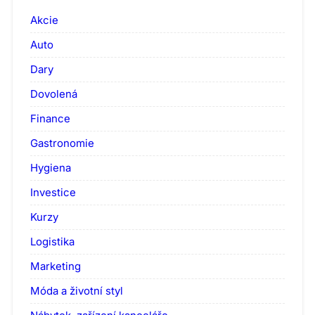
Akcie
Auto
Dary
Dovolená
Finance
Gastronomie
Hygiena
Investice
Kurzy
Logistika
Marketing
Móda a životní styl