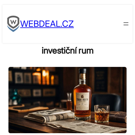
Skip
to
WEBDEAL.CZ
content
investiční rum