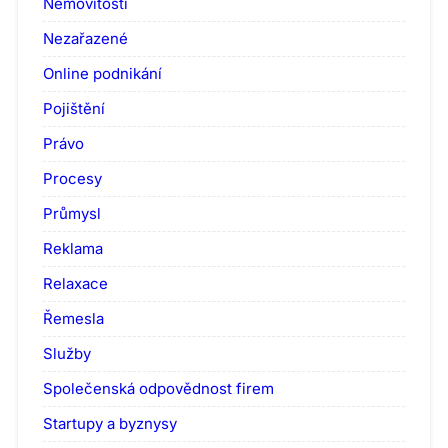
Nemovitosti
Nezařazené
Online podnikání
Pojištění
Právo
Procesy
Průmysl
Reklama
Relaxace
Řemesla
Služby
Společenská odpovědnost firem
Startupy a byznysy