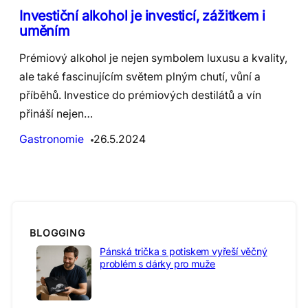
Investiční alkohol je investicí, zážitkem i
uměním
Prémiový alkohol je nejen symbolem luxusu a kvality,
ale také fascinujícím světem plným chutí, vůní a
příběhů. Investice do prémiových destilátů a vín
přináší nejen…
Gastronomie
26.5.2024
BLOGGING
Pánská trička s potiskem vyřeší věčný
problém s dárky pro muže