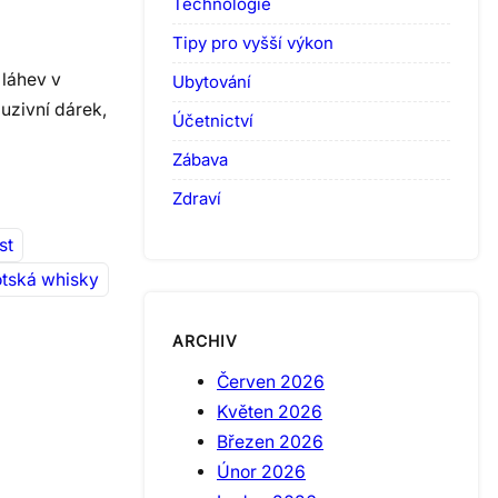
Technologie
Tipy pro vyšší výkon
 láhev v
Ubytování
luzivní dárek,
Účetnictví
Zábava
Zdraví
st
otská whisky
ARCHIV
Červen 2026
Květen 2026
Březen 2026
Únor 2026