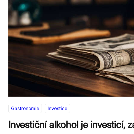
Gastronomie
Investice
Investiční alkohol je investicí,