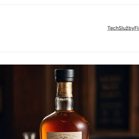
Tech
Služby
F