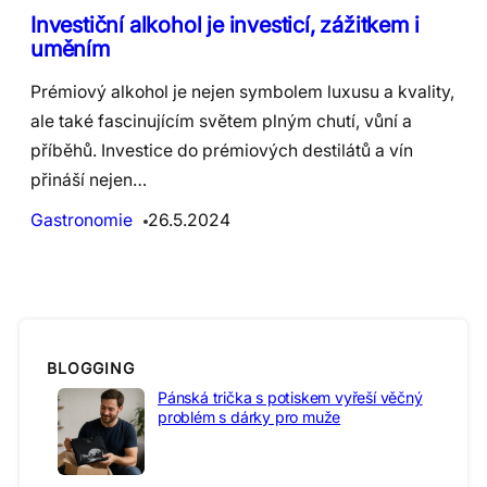
Investiční alkohol je investicí, zážitkem i
uměním
Prémiový alkohol je nejen symbolem luxusu a kvality,
ale také fascinujícím světem plným chutí, vůní a
příběhů. Investice do prémiových destilátů a vín
přináší nejen…
Gastronomie
26.5.2024
BLOGGING
Pánská trička s potiskem vyřeší věčný
problém s dárky pro muže