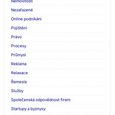
Nemovitosti
Nezařazené
Online podnikání
Pojištění
Právo
Procesy
Průmysl
Reklama
Relaxace
Řemesla
Služby
Společenská odpovědnost firem
Startupy a byznysy