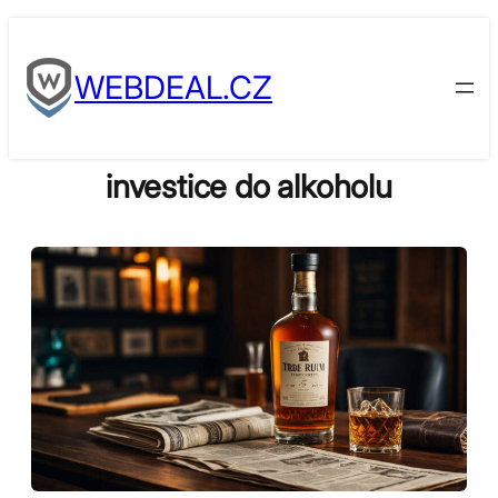
Skip
to
WEBDEAL.CZ
content
investice do alkoholu