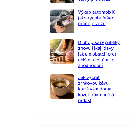
Výkup automobilů
jako rychlé řešení
prodeje vozu
Dluhopisy republiky
znovu lákají davy,
jak ale obstojí proti
dalším cestám ke
zhodnocení
Jak vybrat
zrnkovou kávu,
která vám doma
každé ráno udělá
radost