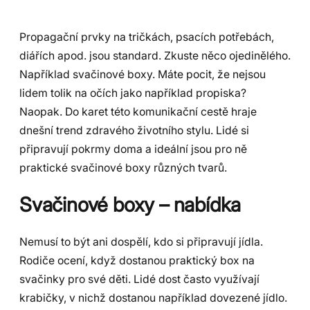
Propagační prvky na tričkách, psacích potřebách,
diářích apod. jsou standard. Zkuste něco ojedinělého.
Například svačinové boxy. Máte pocit, že nejsou
lidem tolik na očích jako například propiska?
Naopak. Do karet této komunikační cestě hraje
dnešní trend zdravého životního stylu. Lidé si
připravují pokrmy doma a ideální jsou pro ně
praktické svačinové boxy různých tvarů.
Svačinové boxy – nabídka
Nemusí to být ani dospělí, kdo si připravují jídla.
Rodiče ocení, když dostanou praktický box na
svačinky pro své děti. Lidé dost často využívají
krabičky, v nichž dostanou například dovezené jídlo.