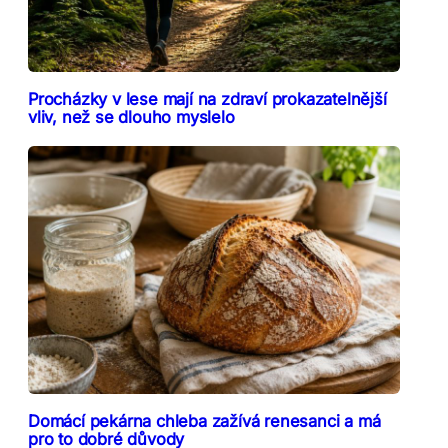
Procházky v lese mají na zdraví prokazatelnější
vliv, než se dlouho myslelo
Domácí pekárna chleba zažívá renesanci a má
pro to dobré důvody