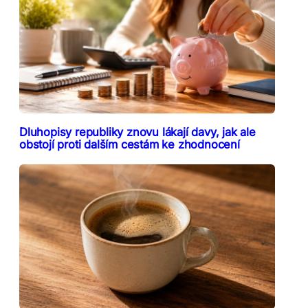
Dluhopisy republiky znovu lákají davy, jak ale
obstojí proti dalším cestám ke zhodnocení