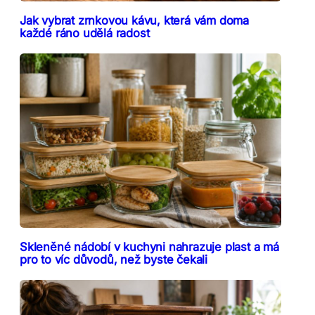
Jak vybrat zrnkovou kávu, která vám doma
každé ráno udělá radost
Skleněné nádobí v kuchyni nahrazuje plast a má
pro to víc důvodů, než byste čekali