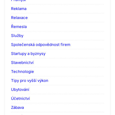
Reklama
Relaxace
Řemesla
Služby
Společenská odpovědnost firem
Startupy a byznysy
Stavebnictví
Technologie
Tipy pro vyšší výkon
Ubytování
Účetnictví
Zábava