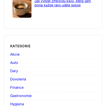
Jak vybrat zrnkovou kávu, která vám
doma každé ráno udělá radost
KATEGORIE
Akcie
Auto
Dary
Dovolená
Finance
Gastronomie
Hygiena