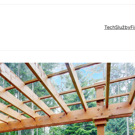
Tech
Služby
F