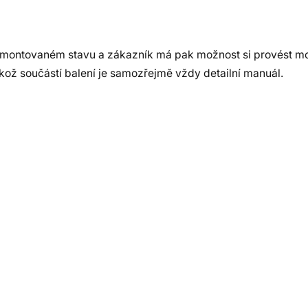
zmontovaném stavu a zákazník má pak možnost si provést m
ikož součástí balení je samozřejmě vždy detailní manuál.