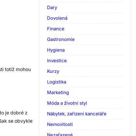
Dary
Dovolená
Finance
Gastronomie
Hygiena
Investice
ti totiž mohou
Kurzy
Logistika
Marketing
Móda a životní styl
to je dobré z
Nábytek, zařízení kanceláře
šak se obvykle
Nemovitosti
Nezařazené