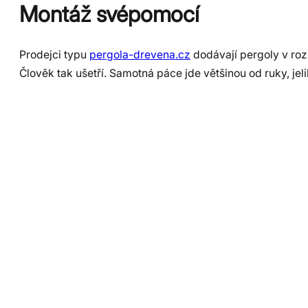
Montáž svépomocí
Prodejci typu
pergola-drevena.cz
dodávají pergoly v ro
Člověk tak ušetří. Samotná páce jde většinou od ruky, jel