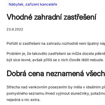
Nábytek, zařízení kanceláře
Vhodné zahradní zastřešení
23.9.2022
Pořídit si zastřešení na zahradu rozhodně není špatný n
Problém je, že takovéto zastřešení se může docela pěkně 
být sice levné, avšak příliš se z nich člověk těšit nebude.
Dobrá cena neznamená všec
Střecha nad venkovním posezením by měla v ideálním přípa
pomyslného seznamu ihned vyjmout slunečníky, potažmo 
nejedná o nic extra.