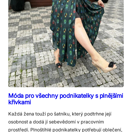
Móda pro všechny podnikatelky s plnějšími
křivkami
Každá žena touží po šatníku, který podtrhne její
osobnost a dodá jí sebevědomí v pracovním
prostředí. Plnoštíhlé podnikatelky potřebují oblečení,