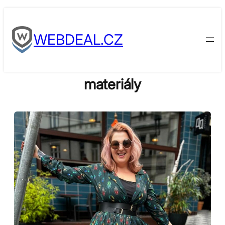
Skip
to
WEBDEAL.CZ
content
materiály