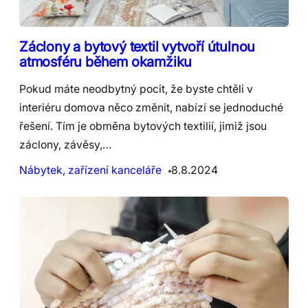
Záclony a bytový textil vytvoří útulnou
atmosféru během okamžiku
Pokud máte neodbytný pocit, že byste chtěli v
interiéru domova něco změnit, nabízí se jednoduché
řešení. Tím je obměna bytových textilií, jimiž jsou
záclony, závěsy,…
Nábytek, zařízení kanceláře
8.8.2024