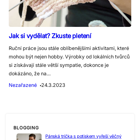
Jak si vydělat? Zkuste pletení
Ruční práce jsou stále oblíbenějšími aktivitami, které
mohou být nejen hobby. Výrobky od lokálních tvůrců
si získávají stále větší sympatie, dokonce je
dokázáno, že na…
Nezařazené
24.3.2023
BLOGGING
Pánská trička s potiskem vyřeší věčný