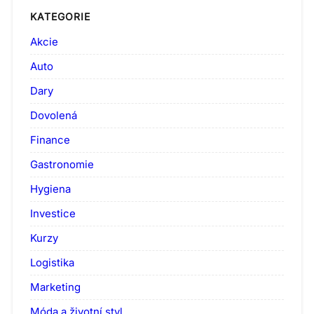
KATEGORIE
Akcie
Auto
Dary
Dovolená
Finance
Gastronomie
Hygiena
Investice
Kurzy
Logistika
Marketing
Móda a životní styl