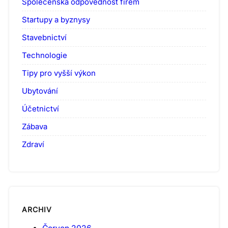
Společenská odpovědnost firem
Startupy a byznysy
Stavebnictví
Technologie
Tipy pro vyšší výkon
Ubytování
Účetnictví
Zábava
Zdraví
ARCHIV