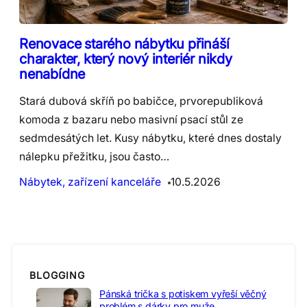
Renovace starého nábytku přináší
charakter, který nový interiér nikdy
nenabídne
Stará dubová skříň po babičce, prvorepubliková
komoda z bazaru nebo masivní psací stůl ze
sedmdesátých let. Kusy nábytku, které dnes dostaly
nálepku přežitku, jsou často…
Nábytek, zařízení kanceláře
10.5.2026
BLOGGING
Pánská trička s potiskem vyřeší věčný
problém s dárky pro muže