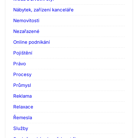
Nábytek, zařízení kanceláře
Nemovitosti
Nezařazené
Online podnikání
Pojištění
Právo
Procesy
Průmysl
Reklama
Relaxace
Řemesla
Služby