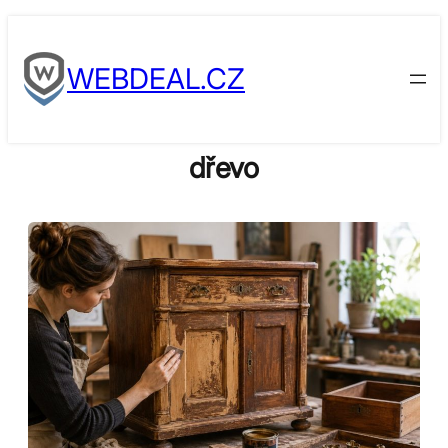
Skip
to
WEBDEAL.CZ
content
dřevo