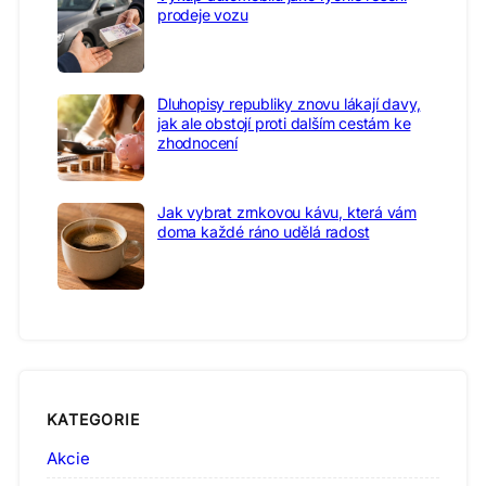
prodeje vozu
Dluhopisy republiky znovu lákají davy,
jak ale obstojí proti dalším cestám ke
zhodnocení
Jak vybrat zrnkovou kávu, která vám
doma každé ráno udělá radost
KATEGORIE
Akcie