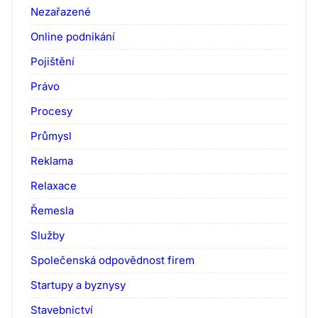
Nezařazené
Online podnikání
Pojištění
Právo
Procesy
Průmysl
Reklama
Relaxace
Řemesla
Služby
Společenská odpovědnost firem
Startupy a byznysy
Stavebnictví