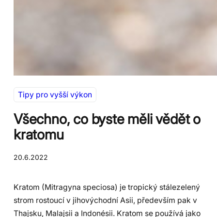
Tipy pro vyšší výkon
Všechno, co byste měli vědět o
kratomu
20.6.2022
Kratom (Mitragyna speciosa) je tropický stálezelený
strom rostoucí v jihovýchodní Asii, především pak v
Thajsku, Malajsii a Indonésii. Kratom se používá jako