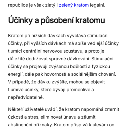
republice je však zlatý i
zelený kratom
legální.
Účinky a působení kratomu
Kratom při nižších dávkách vyvolává stimulační
účinky, při vyšších dávkách má spíše vedlejší účinky
tlumící centrální nervovou soustavu, a proto je
důležité dodržovat správné dávkování. Stimulační
účinky se projevují zvýšenou bdělostí a fyzickou
energií, dále pak hovorností a sociálnějším chování.
V případě, že dávku zvýšíte, mohou se objevit
tlumivé účinky, které bývají proměnlivé a
nepředvídatelné.
Někteří uživatelé uvádí, že kratom napomáhá zmírnit
úzkosti a stres, eliminovat únavu a ztlumit
abstinenční příznaky. Kratom přispívá k úlevám od