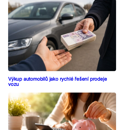
Výkup automobilů jako rychlé řešení prodeje
vozu