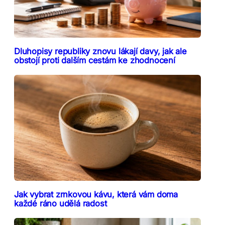
Dluhopisy republiky znovu lákají davy, jak ale
obstojí proti dalším cestám ke zhodnocení
Jak vybrat zrnkovou kávu, která vám doma
každé ráno udělá radost