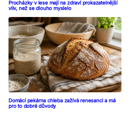
Procházky v lese mají na zdraví prokazatelnější
vliv, než se dlouho myslelo
Domácí pekárna chleba zažívá renesanci a má
pro to dobré důvody