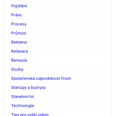
Pojištění
Právo
Procesy
Průmysl
Reklama
Relaxace
Řemesla
Služby
Společenská odpovědnost firem
Startupy a byznysy
Stavebnictví
Technologie
Tipy pro vyšší výkon