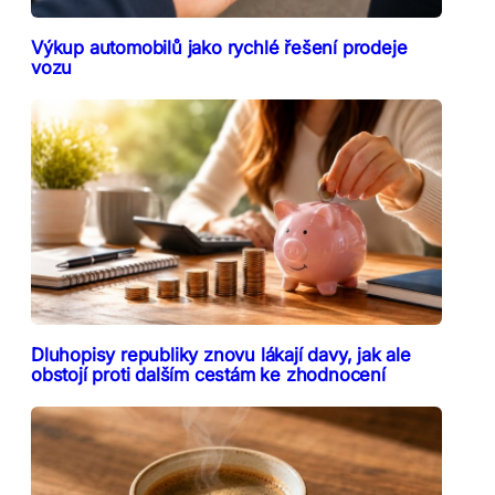
Výkup automobilů jako rychlé řešení prodeje
vozu
Dluhopisy republiky znovu lákají davy, jak ale
obstojí proti dalším cestám ke zhodnocení