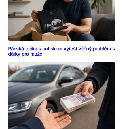
Pánská trička s potiskem vyřeší věčný problém s
dárky pro muže