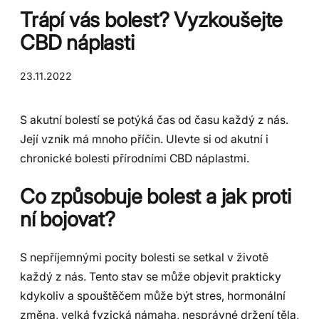
Trápí vás bolest? Vyzkoušejte
CBD náplasti
23.11.2022
S akutní bolestí se potýká čas od času každý z nás.
Její vznik má mnoho příčin. Ulevte si od akutní i
chronické bolesti přírodními CBD náplastmi.
Co způsobuje bolest a jak proti
ní bojovat?
S nepříjemnými pocity bolesti se setkal v životě
každý z nás. Tento stav se může objevit prakticky
kdykoliv a spouštěčem může být stres, hormonální
změna, velká fyzická námaha, nesprávné držení těla,