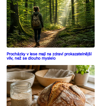
Procházky v lese mají na zdraví prokazatelnější
vliv, než se dlouho myslelo