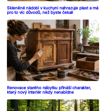
Skleněné nádobí v kuchyni nahrazuje plast a má
pro to víc důvodů, než byste čekali
Renovace starého nábytku přináší charakter,
který nový interiér nikdy nenabídne