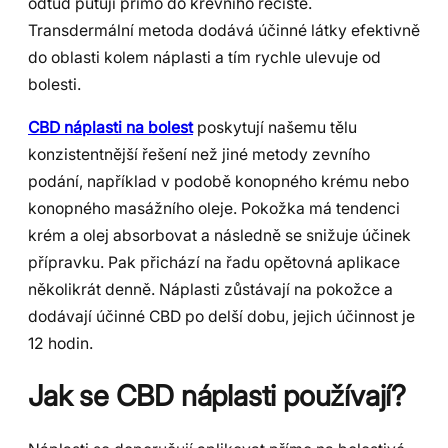
odtud putují přímo do krevního řečiště.
Transdermální metoda dodává účinné látky efektivně
do oblasti kolem náplasti a tím rychle ulevuje od
bolesti.
CBD náplasti na bolest
poskytují našemu tělu
konzistentnější řešení než jiné metody zevního
podání, například v podobě konopného krému nebo
konopného masážního oleje. Pokožka má tendenci
krém a olej absorbovat a následně se snižuje účinek
přípravku. Pak přichází na řadu opětovná aplikace
několikrát denně. Náplasti zůstávají na pokožce a
dodávají účinné CBD po delší dobu, jejich účinnost je
12 hodin.
Jak se CBD náplasti používají?