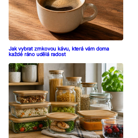
Jak vybrat zrnkovou kávu, která vám doma
každé ráno udělá radost