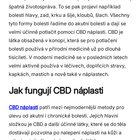
špatná životospráva. To se pak projeví například
bolestí hlavy, zad, krku a šíje, kloubů, šlach. Všechny
tyto formy bolesti řadíme do akutní bolesti a dají se
velmi účinně potlačit pomocí CBD náplasti. CBD je
látka obsažená v konopí, která se pro potlačení
bolesti používá v přírodní medicíně už po dlouhá
tisíciletí. V moderní medicíně se v posledních letech
velmi aktivně používá v léčivech, doplňcích stravy,
kapkách, mastích a nově také v náplastech.
Jak fungují CBD náplasti
CBD náplasti
patří mezi nejmodernější metody pro
úlevu od akutní i chronické bolesti. Jejich hlavní
složkou je CBD a další účinné látky, které se do těla
dostávají pozvolna po nalepení náplasti na kůži a