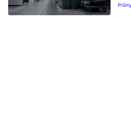
Průmy