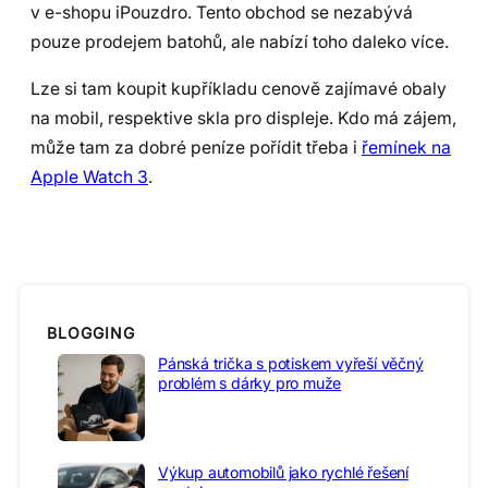
v e-shopu iPouzdro. Tento obchod se nezabývá
pouze prodejem batohů, ale nabízí toho daleko více.
Lze si tam koupit kupříkladu cenově zajímavé obaly
na mobil, respektive skla pro displeje. Kdo má zájem,
může tam za dobré peníze pořídit třeba i
řemínek na
Apple Watch 3
.
BLOGGING
Pánská trička s potiskem vyřeší věčný
problém s dárky pro muže
Výkup automobilů jako rychlé řešení