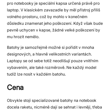
pro notebooky je speciální kapsa určená právě pro
laptop. V klasickém zavazadle by měl přístroj příliš
volného prostoru, což by mohlo v konečném
důsledku znamenat jeho poškození. Když však bude
pevně uchycen v kapse, žádné velké poškození by
mu hrozit nemělo.
Batohy je samozřejmě možné si pořídit v mnoha
designových, a hlavně velikostních variantách.
Laptopy se od sebe totiž neodlišují pouze vnitřním
vybavením, ale také rozměrově. Ne každý model
tudíž lze nosit v každém batohu.
Cena
Obvykle stojí specializované batohy na notebook
docela raketu, nicméně dají se sehnat i levněji, třeba