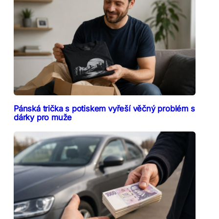
Pánská trička s potiskem vyřeší věčný problém s
dárky pro muže