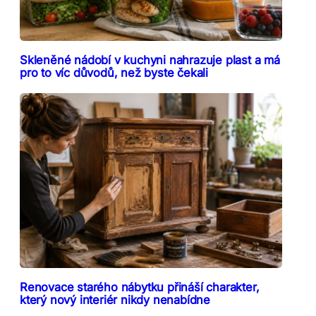
Skleněné nádobí v kuchyni nahrazuje plast a má
pro to víc důvodů, než byste čekali
Renovace starého nábytku přináší charakter,
který nový interiér nikdy nenabídne