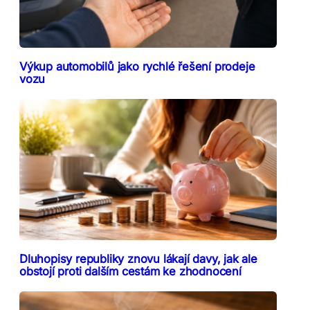
Výkup automobilů jako rychlé řešení prodeje
vozu
Dluhopisy republiky znovu lákají davy, jak ale
obstojí proti dalším cestám ke zhodnocení