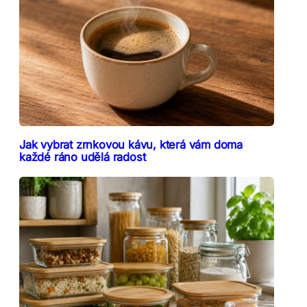
Jak vybrat zrnkovou kávu, která vám doma
každé ráno udělá radost