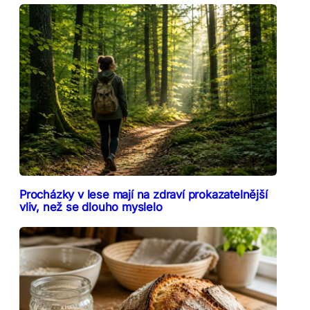
Procházky v lese mají na zdraví prokazatelnější
vliv, než se dlouho myslelo