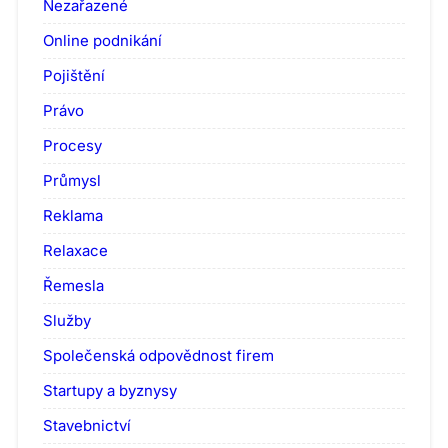
Nezařazené
Online podnikání
Pojištění
Právo
Procesy
Průmysl
Reklama
Relaxace
Řemesla
Služby
Společenská odpovědnost firem
Startupy a byznysy
Stavebnictví