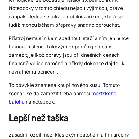
Notebooky v tomto ohledu nejsou výjimkou, právě
naopak. Jedná se totiž o mobilní zařízení, která se
tudíž mohou během přepravy snadno porouchat.
Přístroj nemusí nikam spadnout, stačí s ním jen lehce
ťuknout o stěnu. Takovým případům je ideální
zamezit, jelikož opravy jsou při dnešních cenách
finančně velice náročné a někdy dokonce dojde i k
nevratnému poničení.
To obvykle znamená koupi nového kusu. Tomuto
scénáři se dá zamezit třeba pomocí
městského
batohu
na notebook.
Lepší než taška
Zásadní rozdíl mezi klasickým batohem a tím určený