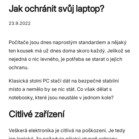
Jak ochránit svůj laptop?
23.9.2022
Počítače jsou dnes naprostým standardem a nějaký
ten kousek má už dnes doma skoro každý. Jelikož se
nejedná o nic levného, je potřeba se starat o jejich
ochranu.
Klasická stolní PC stačí dát na bezpečné stabilní
místo a nemělo by se nic stát. Co však dělat s
notebooky, které jsou neustále v jednom kole?
Citlivé zařízení
Veškerá elektronika je citlivá na poškození. Je tedy
jen logické, že požaduje nějaký stupeň ochrany.