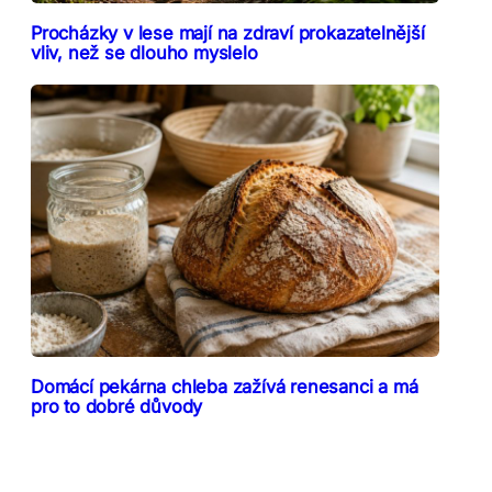
Procházky v lese mají na zdraví prokazatelnější
vliv, než se dlouho myslelo
Domácí pekárna chleba zažívá renesanci a má
pro to dobré důvody