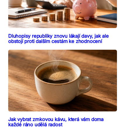
Dluhopisy republiky znovu lákají davy, jak ale
obstojí proti dalším cestám ke zhodnocení
Jak vybrat zrnkovou kávu, která vám doma
každé ráno udělá radost