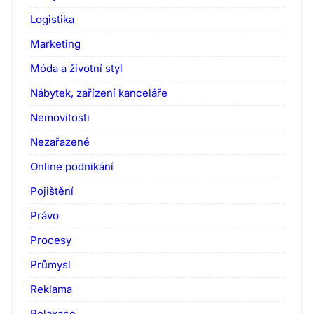
Logistika
Marketing
Móda a životní styl
Nábytek, zařízení kanceláře
Nemovitosti
Nezařazené
Online podnikání
Pojištění
Právo
Procesy
Průmysl
Reklama
Relaxace