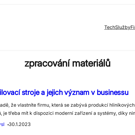
Tech
Služby
F
zpracování materiálů
ilovací stroje a jejich význam v businessu
adě, že vlastníte firmu, která se zabývá produkcí hliníkovýc
ů, je třeba mít k dispozici moderní zařízení a systémy, díky 
sl
30.1.2023