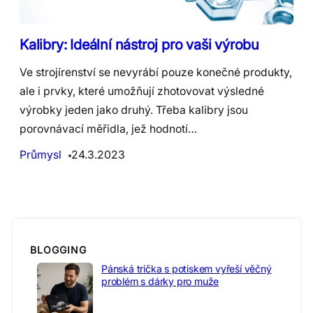
Kalibry: Ideální nástroj pro vaši výrobu
Ve strojírenství se nevyrábí pouze konečné produkty,
ale i prvky, které umožňují zhotovovat výsledné
výrobky jeden jako druhý. Třeba kalibry jsou
porovnávací měřidla, jež hodnotí…
Průmysl
24.3.2023
BLOGGING
Pánská trička s potiskem vyřeší věčný
problém s dárky pro muže