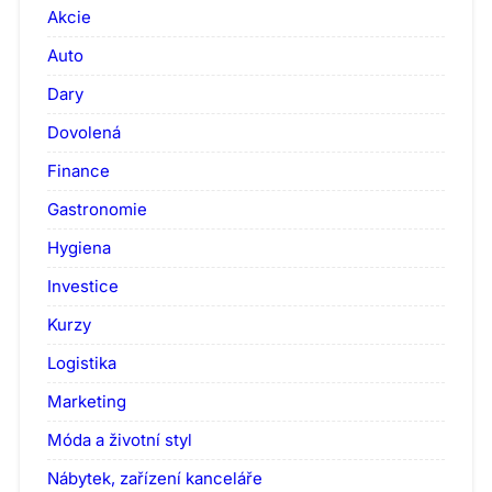
Akcie
Auto
Dary
Dovolená
Finance
Gastronomie
Hygiena
Investice
Kurzy
Logistika
Marketing
Móda a životní styl
Nábytek, zařízení kanceláře