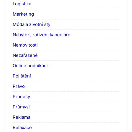
Logistika
Marketing
Móda a životní styl
Nábytek, zařízení kanceláře
Nemovitosti
Nezařazené
Online podnikání
Pojištění
Právo
Procesy
Průmysl
Reklama
Relaxace