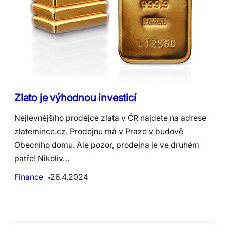
Zlato je výhodnou investicí
Nejlevnějšího prodejce zlata v ČR najdete na adrese
zlatemince.cz. Prodejnu má v Praze v budově
Obecního domu. Ale pozor, prodejna je ve druhém
patře! Nikoliv…
Finance
26.4.2024